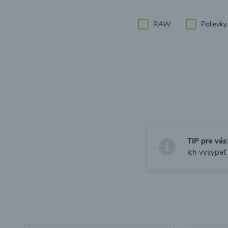
RAW
Polievky
TIP pre vás
ich vysypať