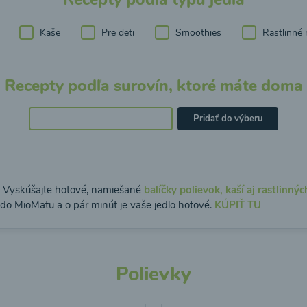
Kaše
Pre deti
Smoothies
Rastlinné 
Recepty podľa surovín, ktoré máte doma
Pridať do výberu
: Vyskúšajte hotové, namiešané
balíčky polievok, kaší aj rastlinnýc
 do MioMatu a o pár minút je vaše jedlo hotové.
KÚPIŤ TU
Polievky