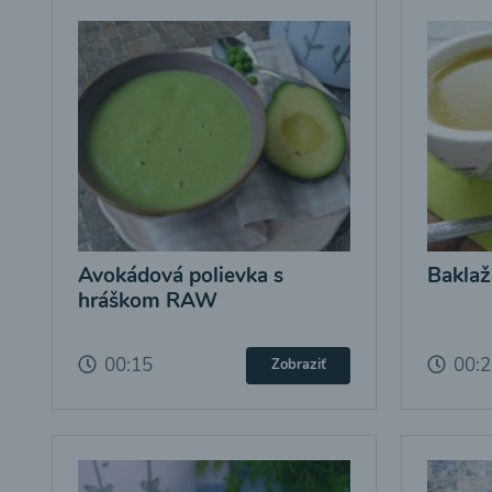
Avokádová polievka s
Baklaž
hráškom RAW
00:15
00:
Zobraziť