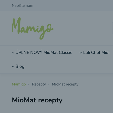
Napíšte nám
ÚPLNE NOVÝ MioMat Classic
Luli Chef Midi
Blog
Mamigo
Recepty
MioMat recepty
MioMat recepty