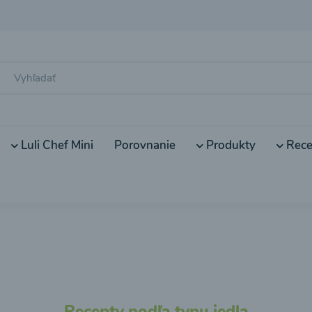
Luli Chef Mini
Porovnanie
Produkty
Rece
Recepty podľa typu jedla