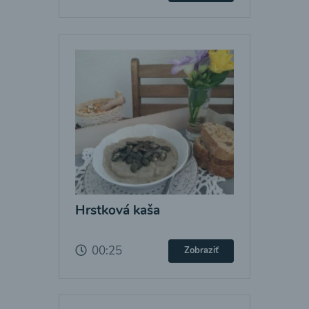
Hrstková kaša
00:25
Zobraziť