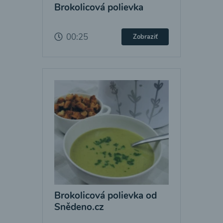
Brokolicová polievka
00:25
Zobraziť
Brokolicová polievka od
Snědeno.cz