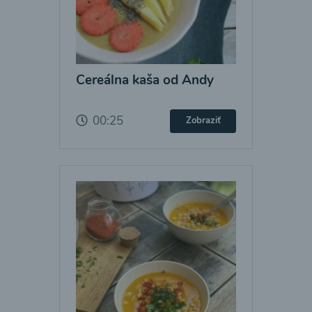
Cereálna kaša od Andy
00:25
Zobraziť