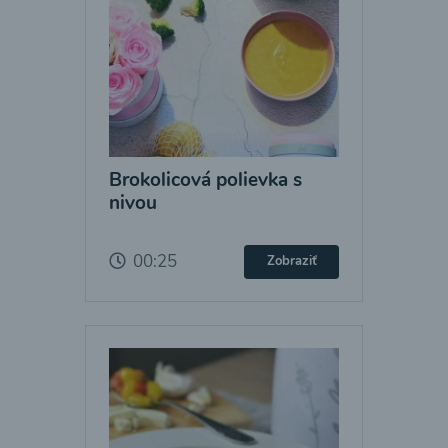
Brokolicová polievka s
nivou
00:25
Zobraziť