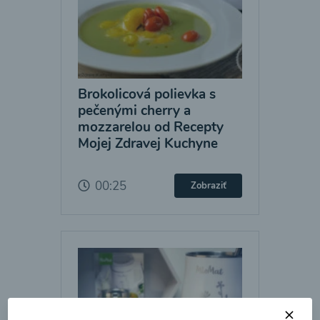
Brokolicová polievka s
pečenými cherry a
mozzarelou od Recepty
Mojej Zdravej Kuchyne
00:25
Zobraziť