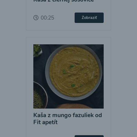
00:25
Zobraziť
Kaša z mungo fazuliek od
Fit apetít