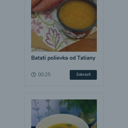
Batati polievka od Tatiany
00:25
Zobraziť