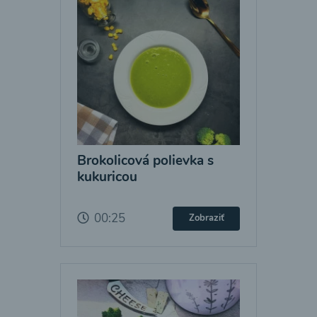
Brokolicová polievka s
kukuricou
00:25
Zobraziť