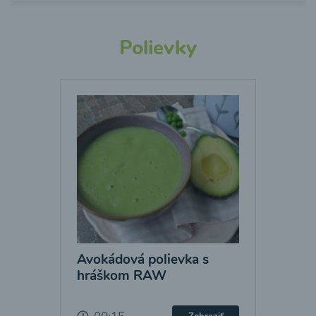
Polievky
Avokádová polievka s
hráškom RAW