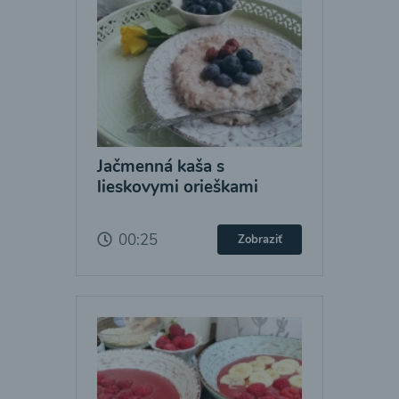
Jačmenná kaša s
lieskovymi orieškami
00:25
Zobraziť