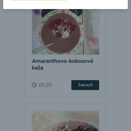
Amaranthovo-kokosová
kaša
00:25
Zobraziť