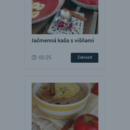
Jačmenná kaša s višňami
00:25
Zobraziť