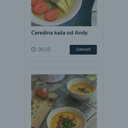
Cereálna kaša od Andy
00:25
Zobraziť