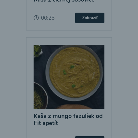
00:25
Zobraziť
Kaša z mungo fazuliek od
Fit apetít