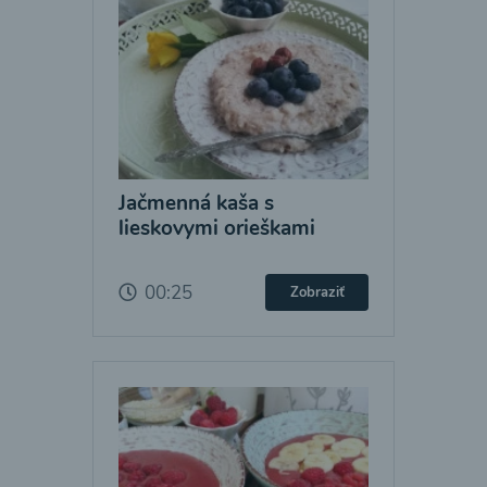
Jačmenná kaša s
lieskovymi orieškami
00:25
Zobraziť