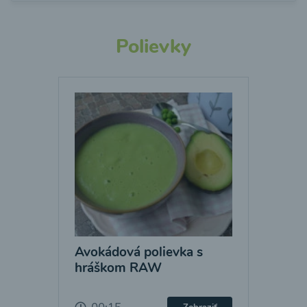
Polievky
Avokádová polievka s
hráškom RAW