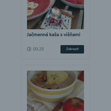
Jačmenná kaša s višňami
00:25
Zobraziť