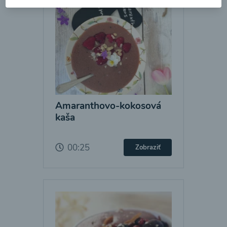
Amaranthovo-kokosová
kaša
00:25
Zobraziť