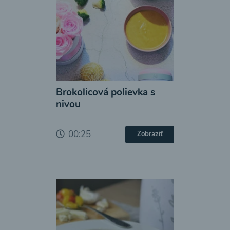
Brokolicová polievka s
nivou
00:25
Zobraziť