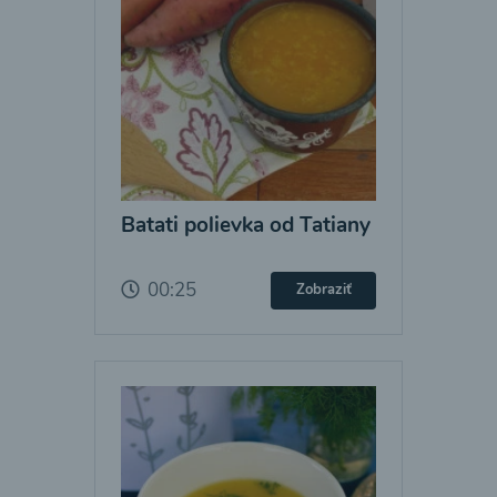
Batati polievka od Tatiany
00:25
Zobraziť