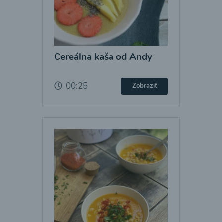
Cereálna kaša od Andy
00:25
Zobraziť