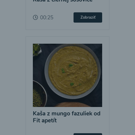
00:25
Zobraziť
Kaša z mungo fazuliek od
Fit apetít