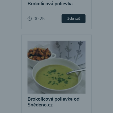
Brokolicová polievka
00:25
Zobraziť
Brokolicová polievka od
Snědeno.cz