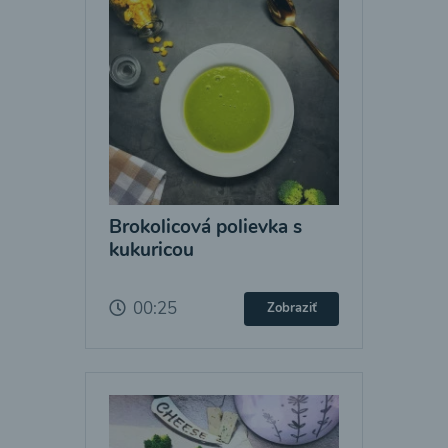
Brokolicová polievka s
kukuricou
00:25
Zobraziť