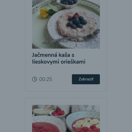
Jačmenná kaša s
lieskovymi orieškami
00:25
Zobraziť