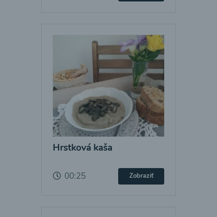
Hrstková kaša
00:25
Zobraziť