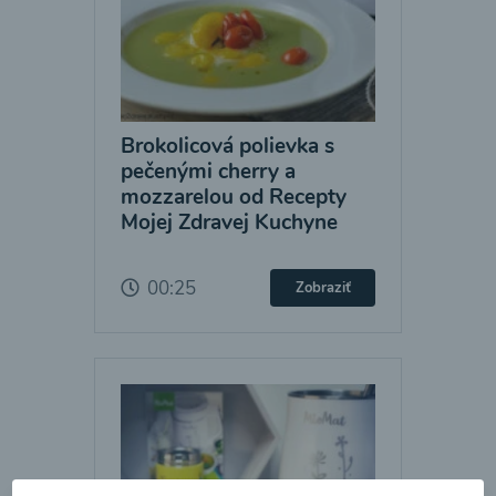
Brokolicová polievka s
pečenými cherry a
mozzarelou od Recepty
Mojej Zdravej Kuchyne
00:25
Zobraziť