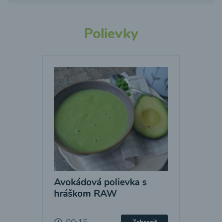
Polievky
Avokádová polievka s
hráškom RAW