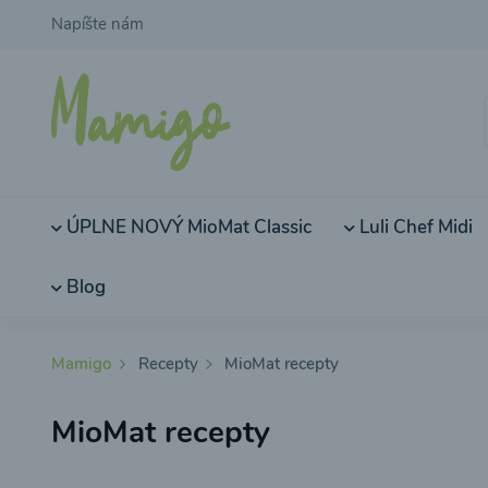
Napíšte nám
ÚPLNE NOVÝ MioMat Classic
Luli Chef Midi
Blog
Mamigo
Recepty
MioMat recepty
MioMat recepty