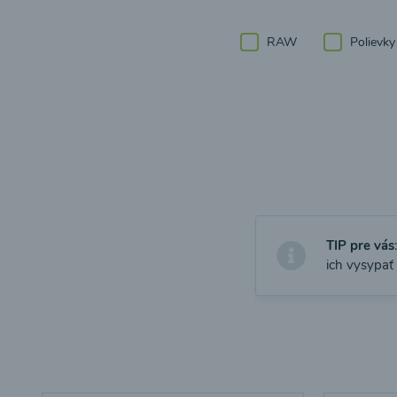
RAW
Polievky
TIP pre vás
ich vysypať