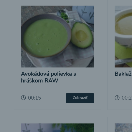
Avokádová polievka s
Baklaž
hráškom RAW
00:15
00:
Zobraziť