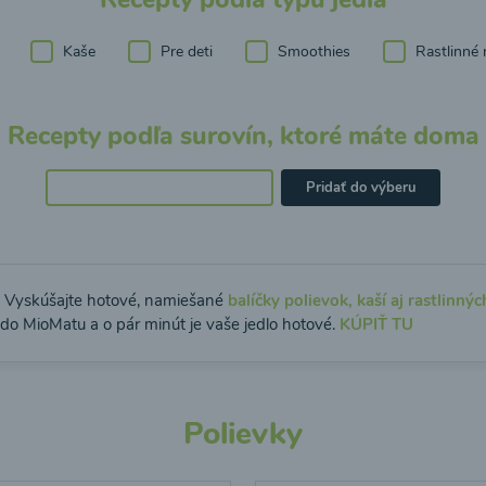
Kaše
Pre deti
Smoothies
Rastlinné 
Recepty podľa surovín, ktoré máte doma
Pridať do výberu
: Vyskúšajte hotové, namiešané
balíčky polievok, kaší aj rastlinnýc
 do MioMatu a o pár minút je vaše jedlo hotové.
KÚPIŤ TU
Polievky