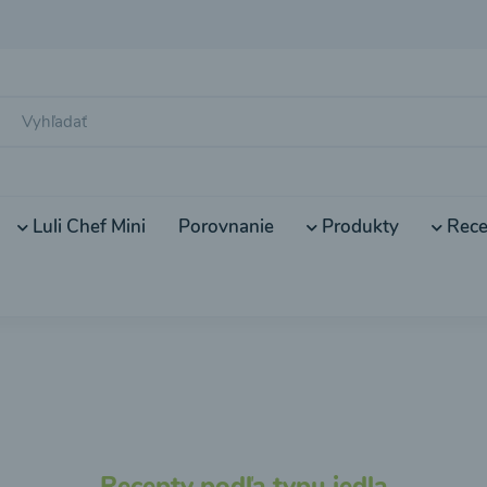
Luli Chef Mini
Porovnanie
Produkty
Rece
Recepty podľa typu jedla