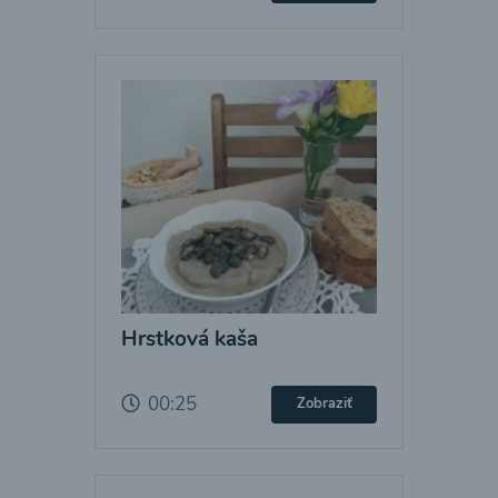
Hrstková kaša
00:25
Zobraziť