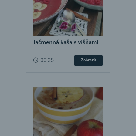
Jačmenná kaša s višňami
00:25
Zobraziť