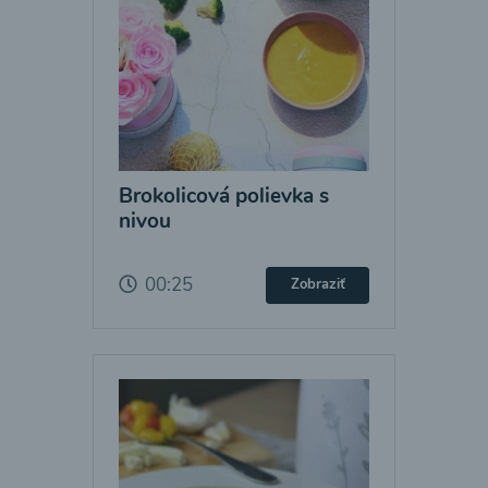
Brokolicová polievka s
nivou
00:25
Zobraziť