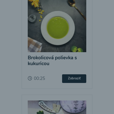
Brokolicová polievka s
kukuricou
00:25
Zobraziť