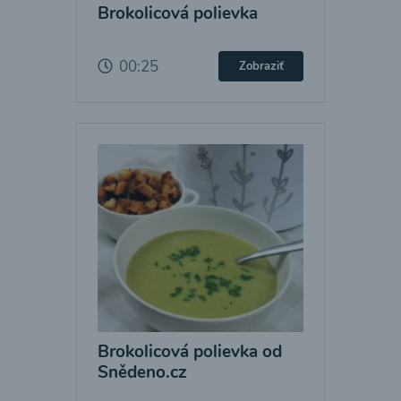
Brokolicová polievka
00:25
Zobraziť
Brokolicová polievka od
Snědeno.cz