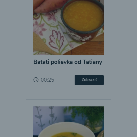
Batati polievka od Tatiany
00:25
Zobraziť