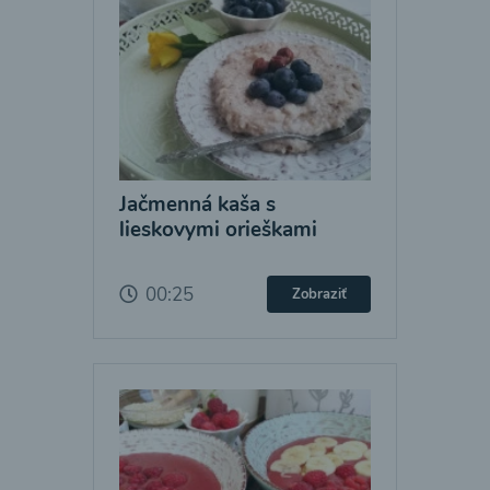
Jačmenná kaša s
lieskovymi orieškami
00:25
Zobraziť