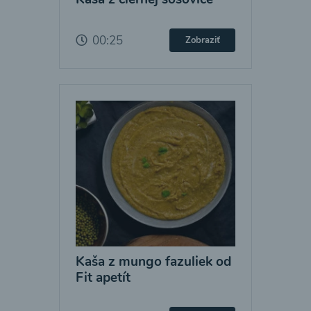
00:25
Zobraziť
Kaša z mungo fazuliek od
Fit apetít