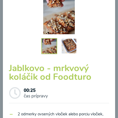
Brokolicová polievka so
syrom
00:25
Zobraziť
Jablkovo - mrkvový
koláčik od Foodturo
Odber noviniek a akcií
00:25
čas prípravy
Odoslaním registrácie na Newsletter súhlasím so
spracovaním osobných údajov pre účely
2 odmerky ovsených vločiek alebo porciu vločiek,