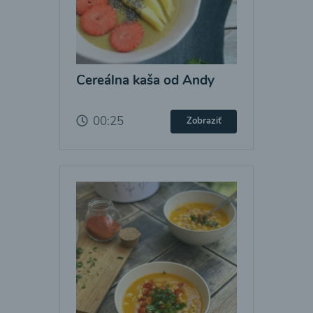
Cereálna kaša od Andy
00:25
Zobraziť