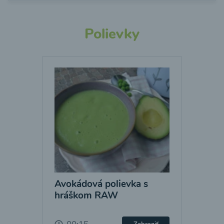
Polievky
Avokádová polievka s
hráškom RAW