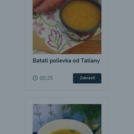
Batati polievka od Tatiany
00:25
Zobraziť