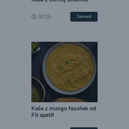
00:25
Zobraziť
Kaša z mungo fazuliek od
Fit apetít