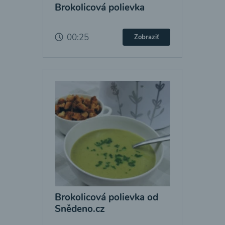
Brokolicová polievka
00:25
Zobraziť
Brokolicová polievka od
Snědeno.cz