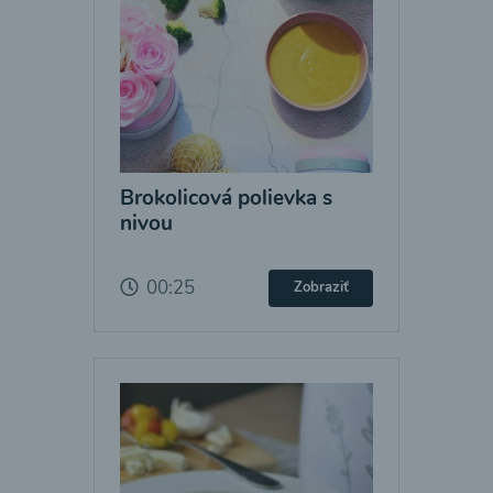
Brokolicová polievka s
nivou
00:25
Zobraziť