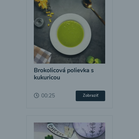
Brokolicová polievka s
kukuricou
00:25
Zobraziť