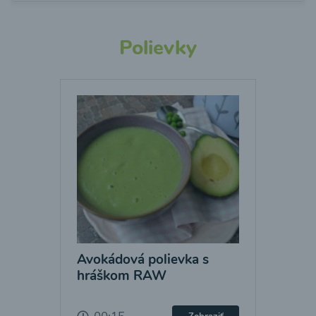
Polievky
Avokádová polievka s
hráškom RAW