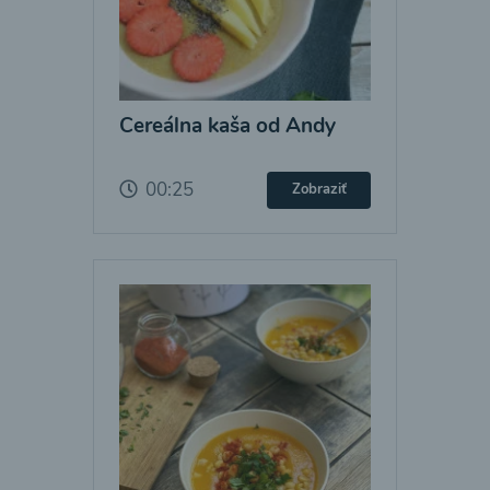
Cereálna kaša od Andy
00:25
Zobraziť