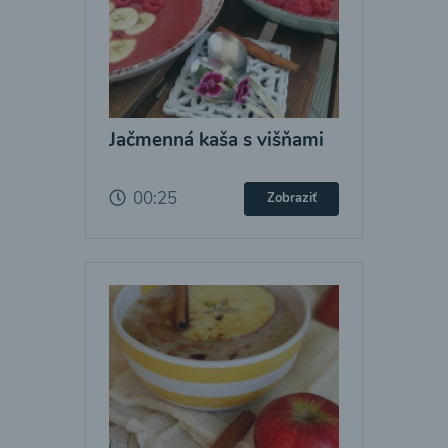
Jačmenná kaša s višňami
00:25
Zobraziť