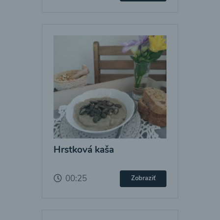
Hrstková kaša
00:25
Zobraziť