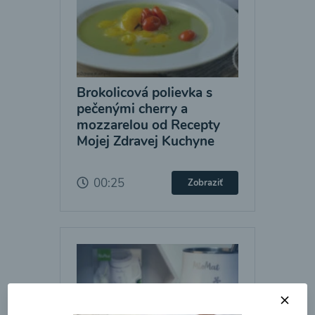
Brokolicová polievka s
pečenými cherry a
mozzarelou od Recepty
Mojej Zdravej Kuchyne
00:25
Zobraziť