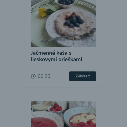
Jačmenná kaša s
lieskovymi orieškami
00:25
Zobraziť