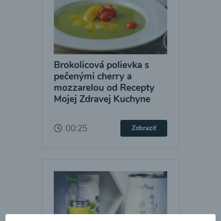
Brokolicová polievka s
pečenými cherry a
mozzarelou od Recepty
Mojej Zdravej Kuchyne
00:25
Zobraziť