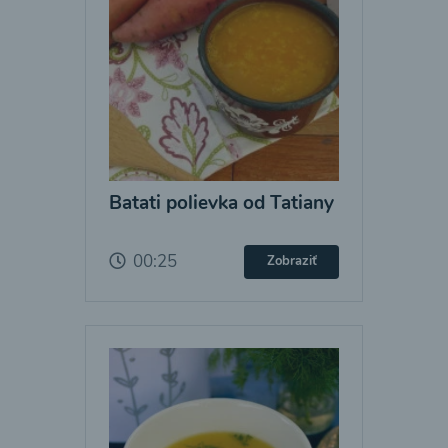
Batati polievka od Tatiany
00:25
Zobraziť