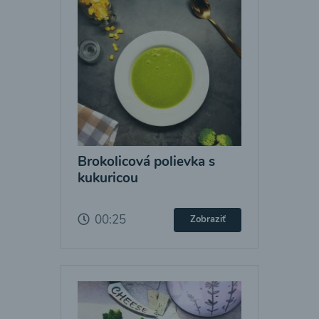
Brokolicová polievka s
kukuricou
00:25
Zobraziť