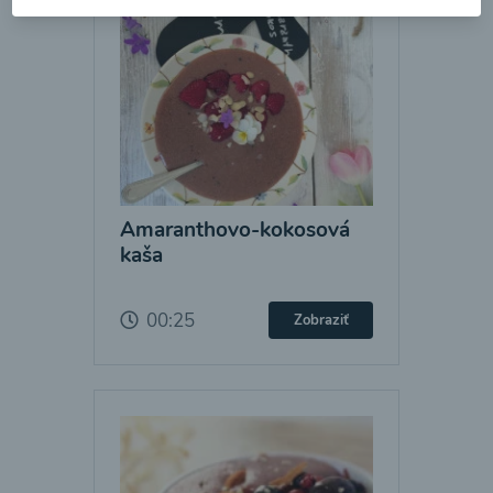
Amaranthovo-kokosová
kaša
00:25
Zobraziť