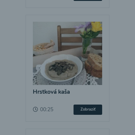
Hrstková kaša
00:25
Zobraziť