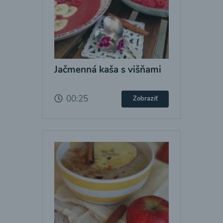
Jačmenná kaša s višňami
00:25
Zobraziť