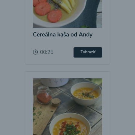
Cereálna kaša od Andy
00:25
Zobraziť