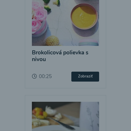
Brokolicová polievka s
nivou
00:25
Zobraziť