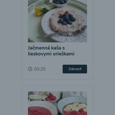
Jačmenná kaša s
lieskovymi orieškami
00:25
Zobraziť