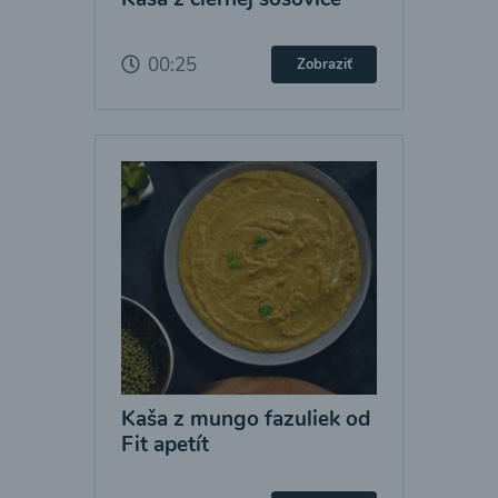
00:25
Zobraziť
Kaša z mungo fazuliek od
Fit apetít