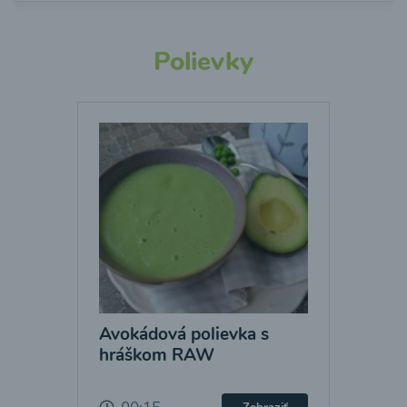
Polievky
Avokádová polievka s
hráškom RAW