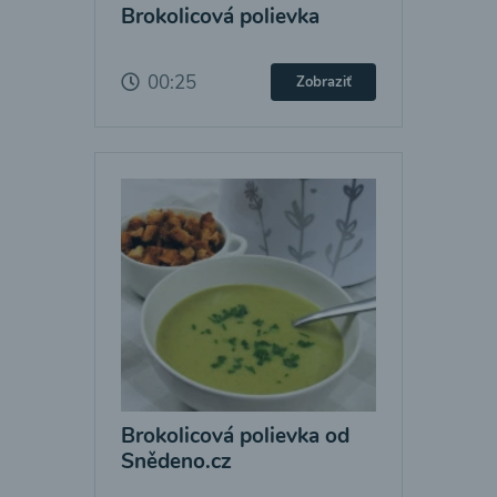
Brokolicová polievka
00:25
Zobraziť
Brokolicová polievka od
Snědeno.cz