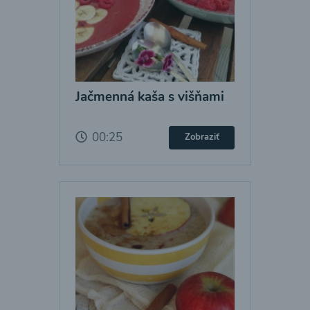
Jačmenná kaša s višňami
00:25
Zobraziť