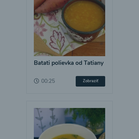
Batati polievka od Tatiany
00:25
Zobraziť