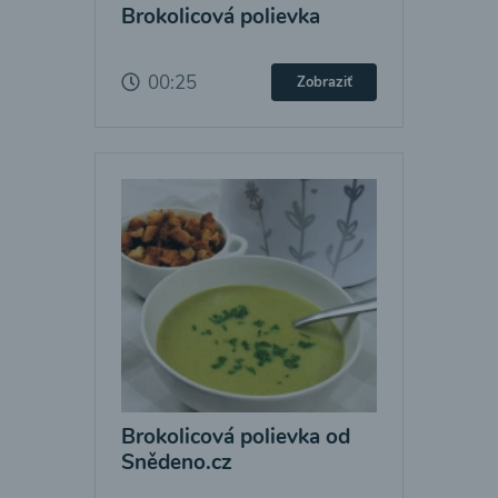
Brokolicová polievka
00:25
Zobraziť
Brokolicová polievka od
Snědeno.cz