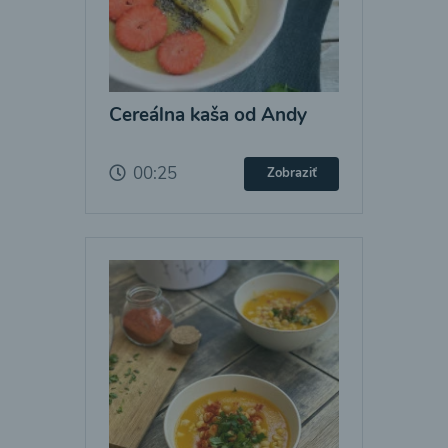
Cereálna kaša od Andy
00:25
Zobraziť