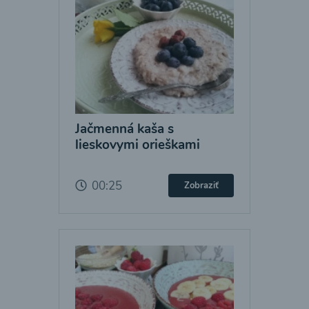
Jačmenná kaša s
lieskovymi orieškami
00:25
Zobraziť