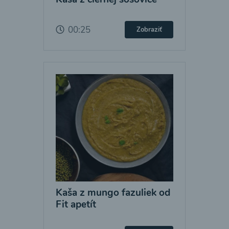
00:25
Zobraziť
Kaša z mungo fazuliek od
Fit apetít