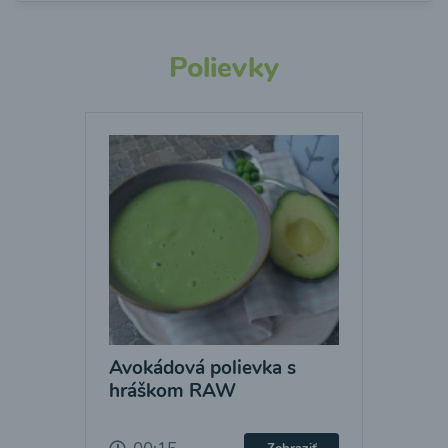
Polievky
Avokádová polievka s
hráškom RAW