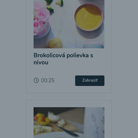
Brokolicová polievka s
nivou
00:25
Zobraziť