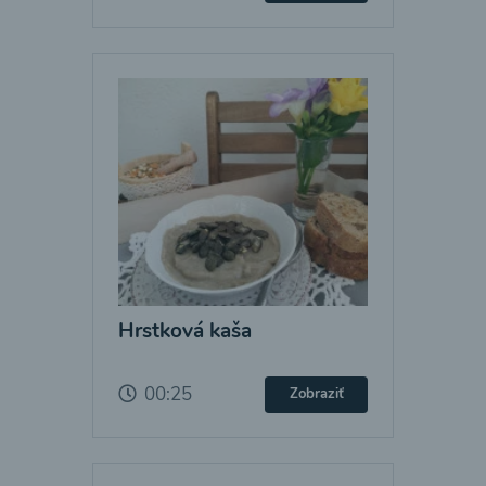
Hrstková kaša
00:25
Zobraziť