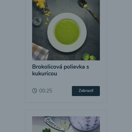
Brokolicová polievka s
kukuricou
00:25
Zobraziť