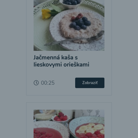
Jačmenná kaša s
lieskovymi orieškami
00:25
Zobraziť