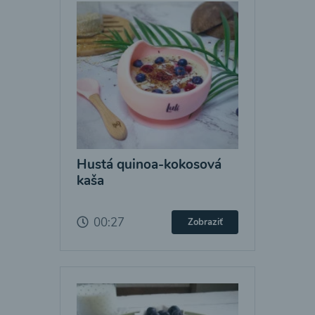
Hustá quinoa-kokosová
kaša
00:27
Zobraziť