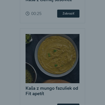
00:25
Zobraziť
Kaša z mungo fazuliek od
Fit apetít