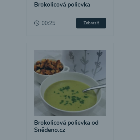
Brokolicová polievka
00:25
Zobraziť
Brokolicová polievka od
Snědeno.cz