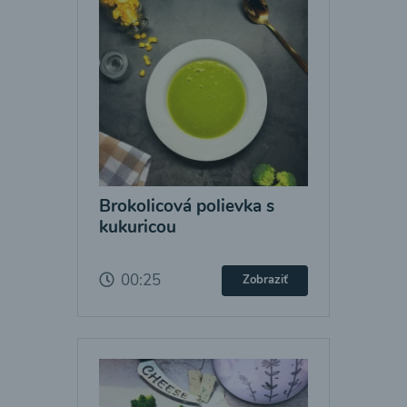
Brokolicová polievka s
kukuricou
00:25
Zobraziť