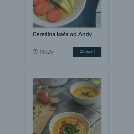
Cereálna kaša od Andy
00:25
Zobraziť