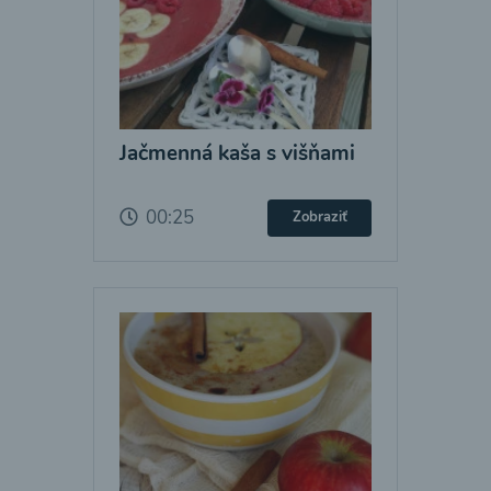
Jačmenná kaša s višňami
00:25
Zobraziť