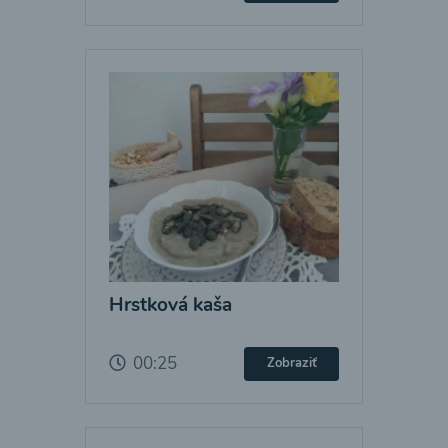
Hrstková kaša
00:25
Zobraziť