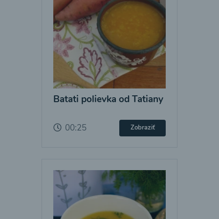
Batati polievka od Tatiany
00:25
Zobraziť