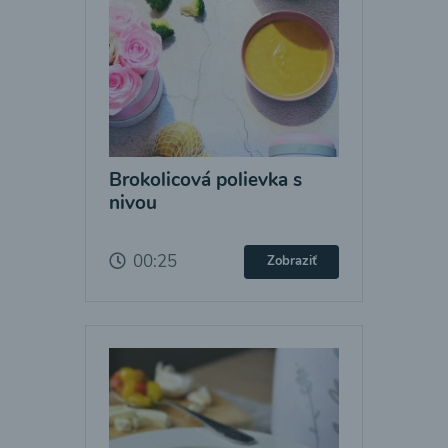
Brokolicová polievka s
nivou
00:25
Zobraziť