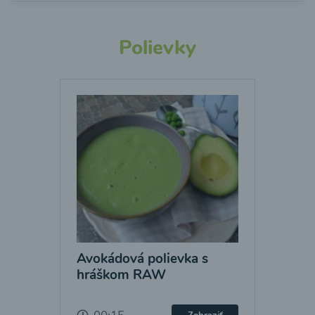
Polievky
Avokádová polievka s
hráškom RAW