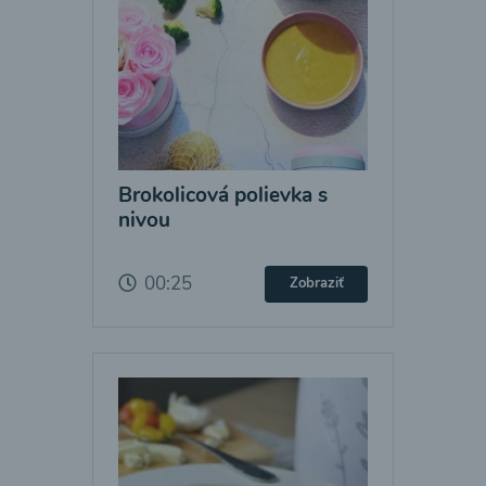
Brokolicová polievka s
nivou
00:25
Zobraziť