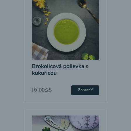
Brokolicová polievka s
kukuricou
00:25
Zobraziť