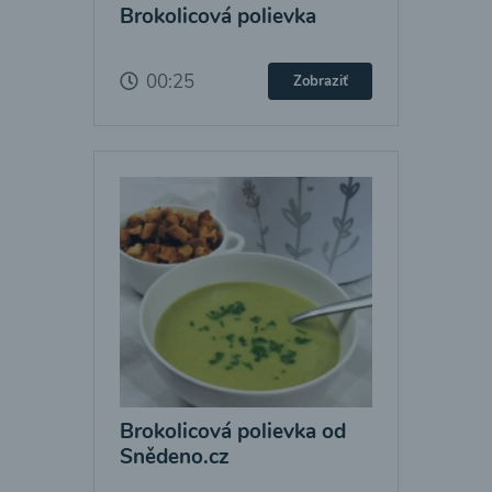
Brokolicová polievka
00:25
Zobraziť
Brokolicová polievka od
Snědeno.cz