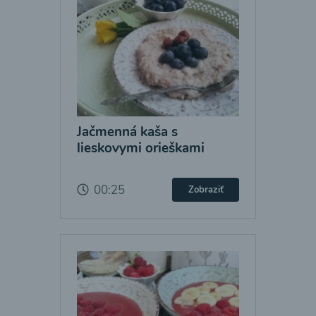
Jačmenná kaša s
lieskovymi orieškami
00:25
Zobraziť