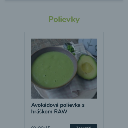
Polievky
Avokádová polievka s
hráškom RAW