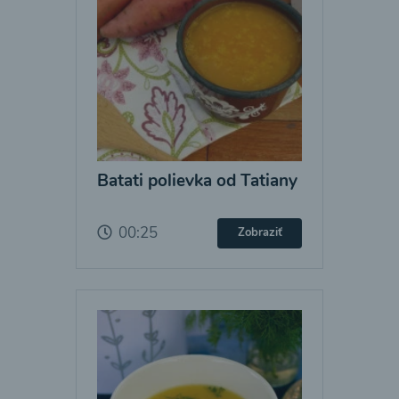
Batati polievka od Tatiany
00:25
Zobraziť