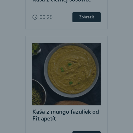
00:25
Zobraziť
Kaša z mungo fazuliek od
Fit apetít