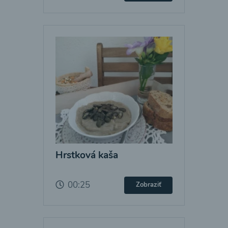
Hrstková kaša
00:25
Zobraziť