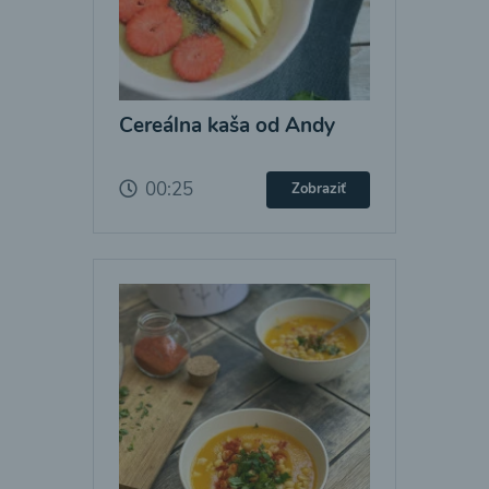
Cereálna kaša od Andy
00:25
Zobraziť