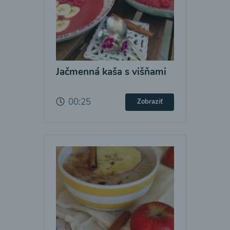
Jačmenná kaša s višňami
00:25
Zobraziť