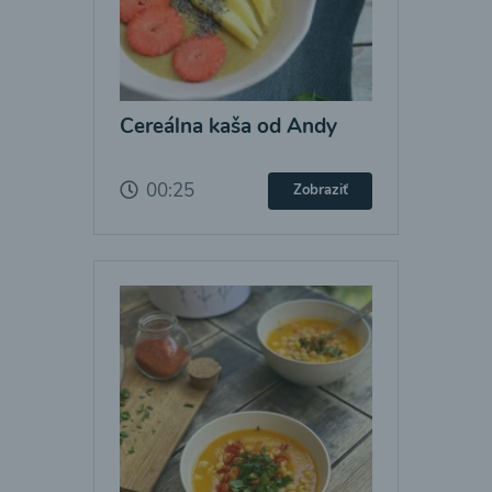
Cereálna kaša od Andy
00:25
Zobraziť