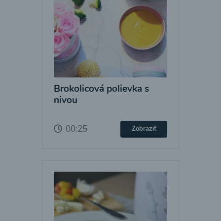
Brokolicová polievka s
nivou
00:25
Zobraziť