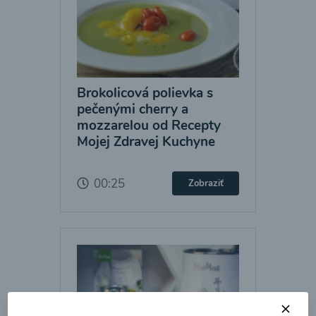
Brokolicová polievka s
pečenými cherry a
mozzarelou od Recepty
Mojej Zdravej Kuchyne
00:25
Zobraziť