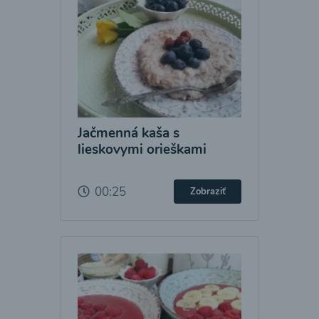
Jačmenná kaša s
lieskovymi orieškami
00:25
Zobraziť