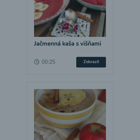
Jačmenná kaša s višňami
00:25
Zobraziť