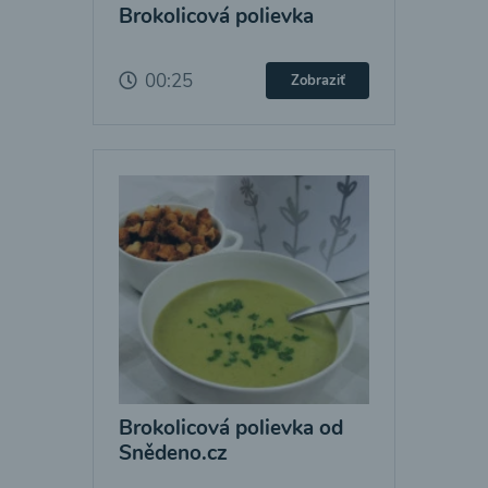
Brokolicová polievka
00:25
Zobraziť
Brokolicová polievka od
Snědeno.cz