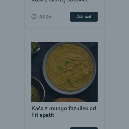
00:25
Zobraziť
Kaša z mungo fazuliek od
Fit apetít