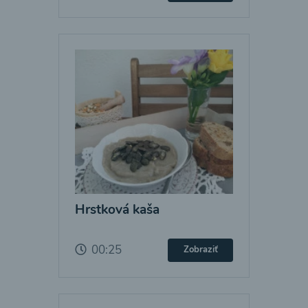
Hrstková kaša
00:25
Zobraziť