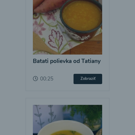
Batati polievka od Tatiany
00:25
Zobraziť