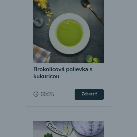
Brokolicová polievka s
kukuricou
00:25
Zobraziť