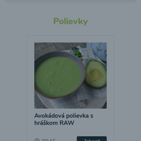
Polievky
Avokádová polievka s
hráškom RAW