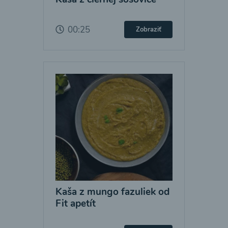
00:25
Zobraziť
Kaša z mungo fazuliek od
Fit apetít