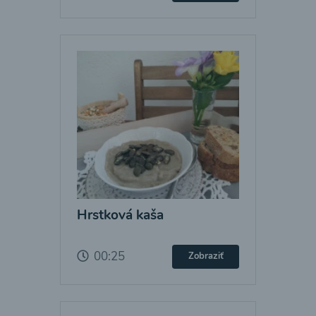
Hrstková kaša
00:25
Zobraziť