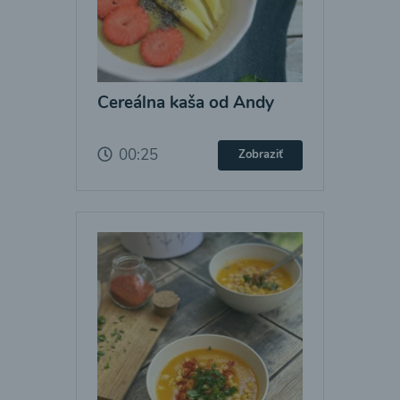
Cereálna kaša od Andy
00:25
Zobraziť