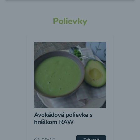
Polievky
Avokádová polievka s
hráškom RAW