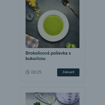
Brokolicová polievka s
kukuricou
00:25
Zobraziť