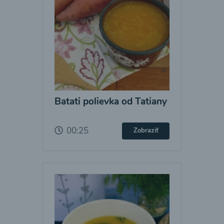
Batati polievka od Tatiany
00:25
Zobraziť