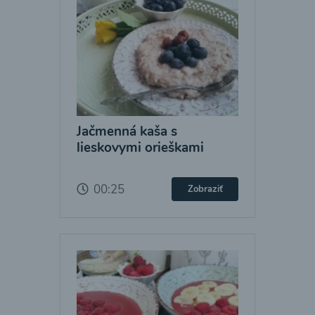
Jačmenná kaša s
lieskovymi orieškami
00:25
Zobraziť