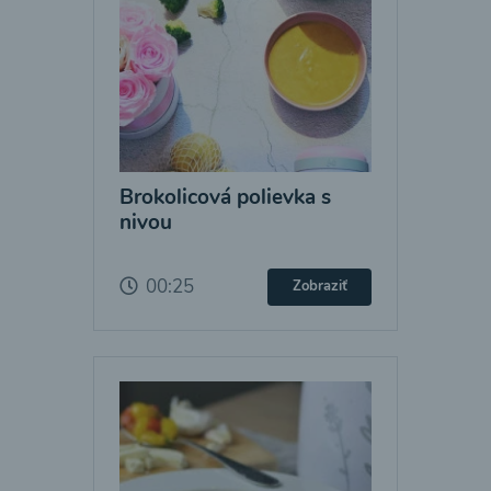
Brokolicová polievka s
nivou
00:25
Zobraziť