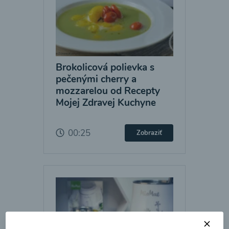
Brokolicová polievka s
pečenými cherry a
mozzarelou od Recepty
Mojej Zdravej Kuchyne
00:25
Zobraziť