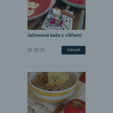
Jačmenná kaša s višňami
00:25
Zobraziť