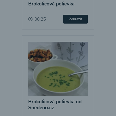
Brokolicová polievka
00:25
Zobraziť
Brokolicová polievka od
Snědeno.cz