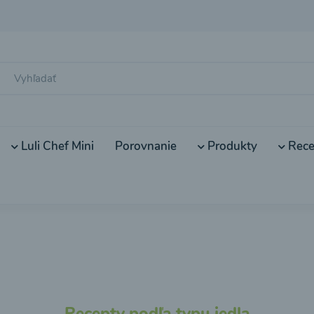
Luli Chef Mini
Porovnanie
Produkty
Rece
Recepty podľa typu jedla