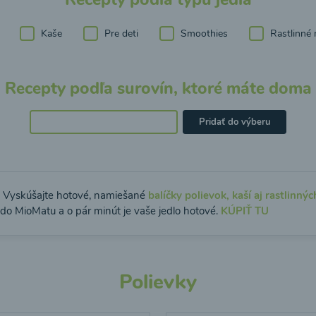
Kaše
Pre deti
Smoothies
Rastlinné 
Recepty podľa surovín, ktoré máte doma
Pridať do výberu
: Vyskúšajte hotové, namiešané
balíčky polievok, kaší aj rastlinnýc
 do MioMatu a o pár minút je vaše jedlo hotové.
KÚPIŤ TU
Polievky