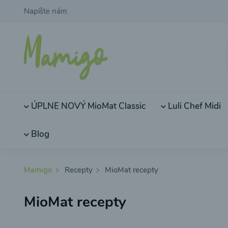
Napíšte nám
ÚPLNE NOVÝ MioMat Classic
Luli Chef Midi
Blog
Mamigo
Recepty
MioMat recepty
MioMat recepty