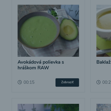
Avokádová polievka s
Baklaž
hráškom RAW
00:15
00:
Zobraziť