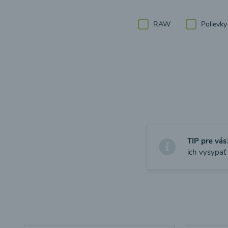
RAW
Polievky
TIP pre vás
ich vysypať