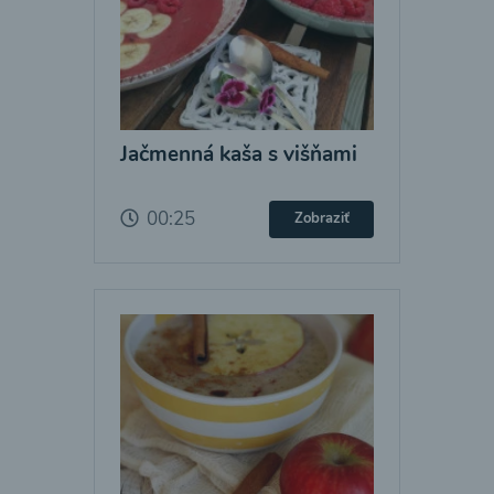
Jačmenná kaša s višňami
00:25
Zobraziť