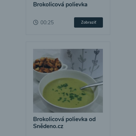
Brokolicová polievka
00:25
Zobraziť
Brokolicová polievka od
Snědeno.cz