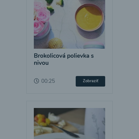
Brokolicová polievka s
nivou
00:25
Zobraziť