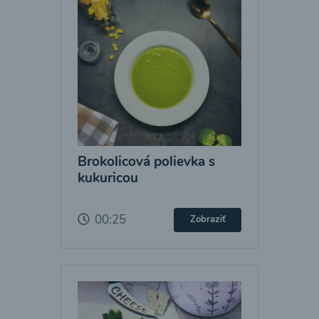
Brokolicová polievka s
kukuricou
00:25
Zobraziť