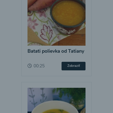
Batati polievka od Tatiany
00:25
Zobraziť