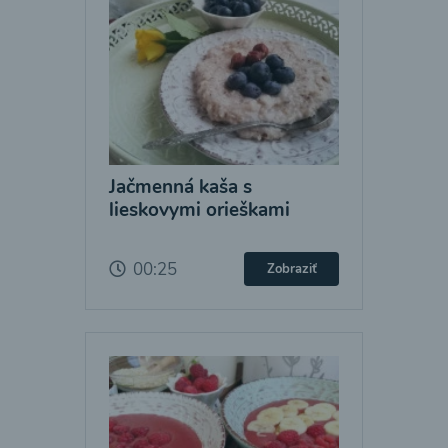
Jačmenná kaša s
lieskovymi orieškami
00:25
Zobraziť