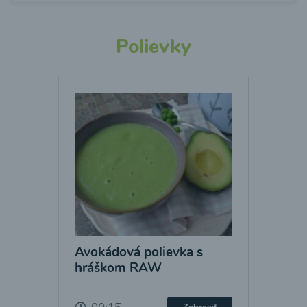
Polievky
Avokádová polievka s
hráškom RAW