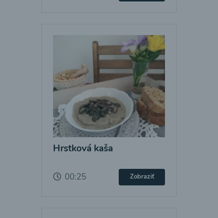
Hrstková kaša
00:25
Zobraziť