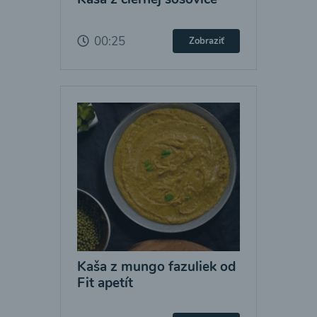
00:25
Zobraziť
Kaša z mungo fazuliek od
Fit apetít