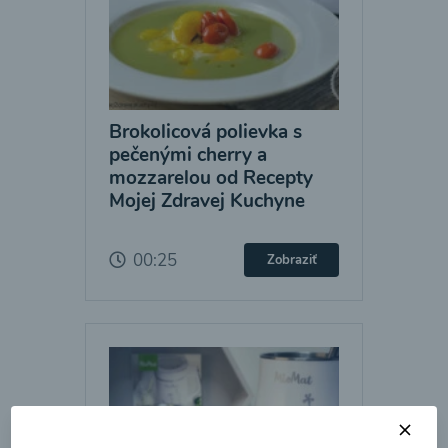
Brokolicová polievka s
pečenými cherry a
mozzarelou od Recepty
Mojej Zdravej Kuchyne
00:25
Zobraziť