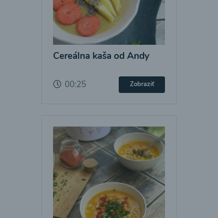
Cereálna kaša od Andy
00:25
Zobraziť