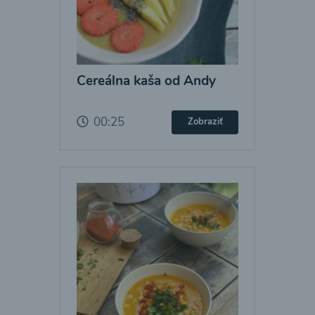
Cereálna kaša od Andy
00:25
Zobraziť