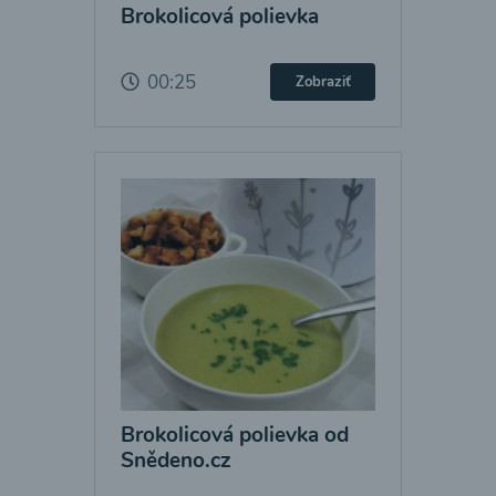
Brokolicová polievka
00:25
Zobraziť
Brokolicová polievka od
Snědeno.cz