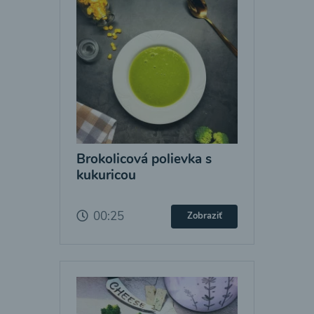
Brokolicová polievka s
kukuricou
00:25
Zobraziť