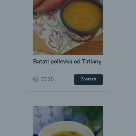
Batati polievka od Tatiany
00:25
Zobraziť