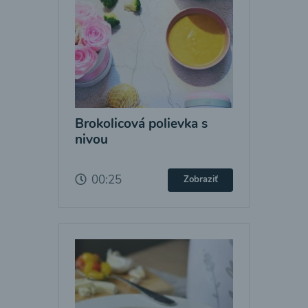
Brokolicová polievka s
nivou
00:25
Zobraziť