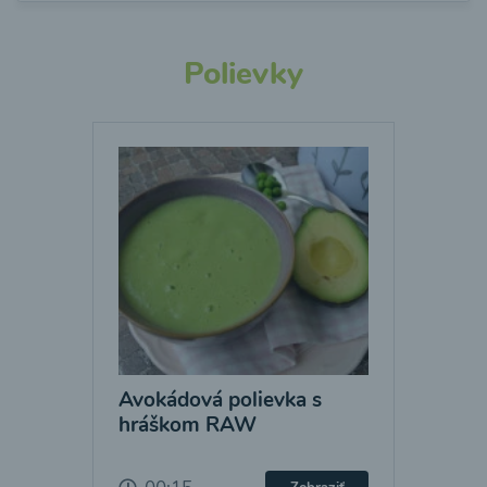
Polievky
Avokádová polievka s
hráškom RAW