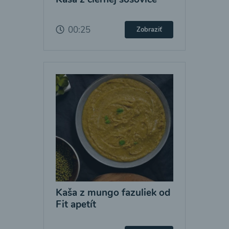
00:25
Zobraziť
Kaša z mungo fazuliek od
Fit apetít