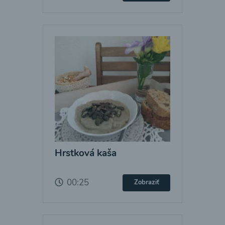
Hrstková kaša
00:25
Zobraziť