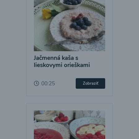
Jačmenná kaša s
lieskovymi orieškami
00:25
Zobraziť