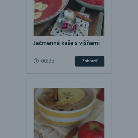
Jačmenná kaša s višňami
00:25
Zobraziť