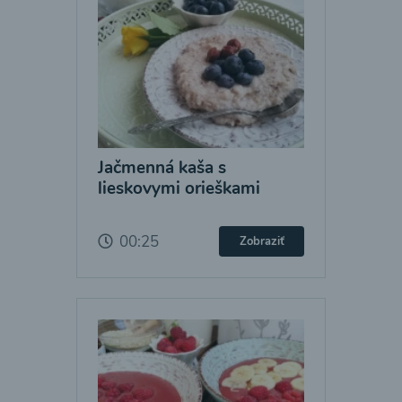
Jačmenná kaša s
lieskovymi orieškami
00:25
Zobraziť