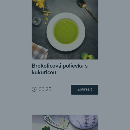
Brokolicová polievka s
kukuricou
00:25
Zobraziť