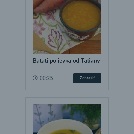
Batati polievka od Tatiany
00:25
Zobraziť