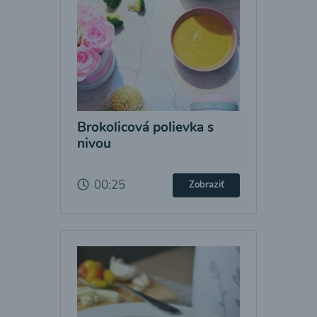
Brokolicová polievka s
nivou
00:25
Zobraziť