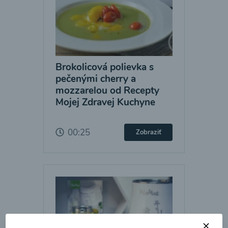
Brokolicová polievka s
pečenými cherry a
mozzarelou od Recepty
Mojej Zdravej Kuchyne
00:25
Zobraziť