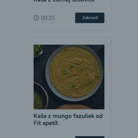
00:25
Zobraziť
Kaša z mungo fazuliek od
Fit apetít