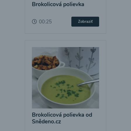
Brokolicová polievka
00:25
Zobraziť
Brokolicová polievka od
Snědeno.cz