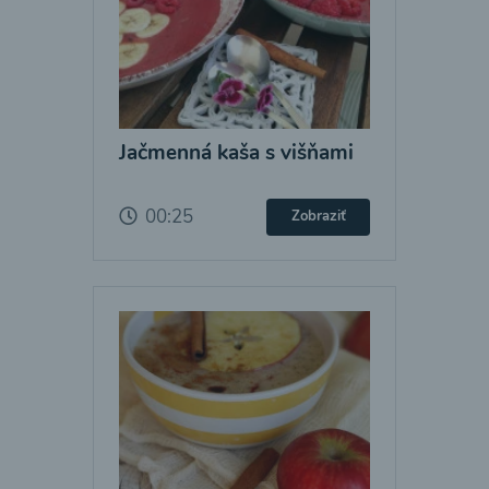
Jačmenná kaša s višňami
00:25
Zobraziť