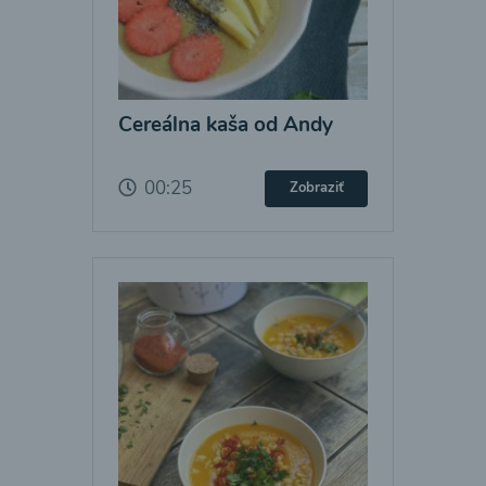
Cereálna kaša od Andy
00:25
Zobraziť