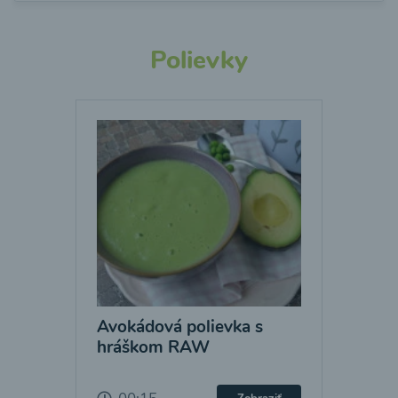
Polievky
Avokádová polievka s
hráškom RAW