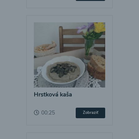
Hrstková kaša
00:25
Zobraziť