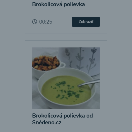
Brokolicová polievka
00:25
Zobraziť
Brokolicová polievka od
Snědeno.cz