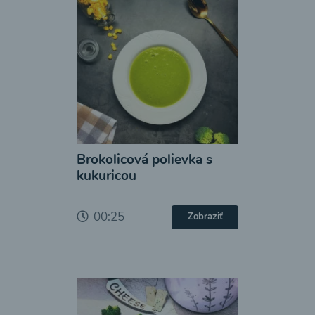
Brokolicová polievka s
kukuricou
00:25
Zobraziť