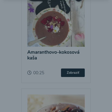
Amaranthovo-kokosová
kaša
00:25
Zobraziť