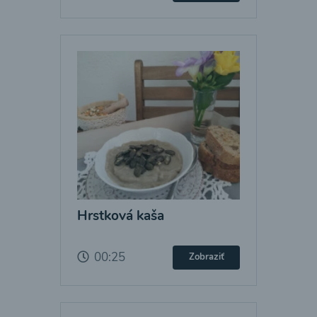
Hrstková kaša
00:25
Zobraziť