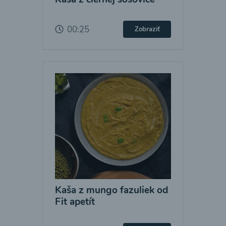
00:25
Zobraziť
Kaša z mungo fazuliek od
Fit apetít