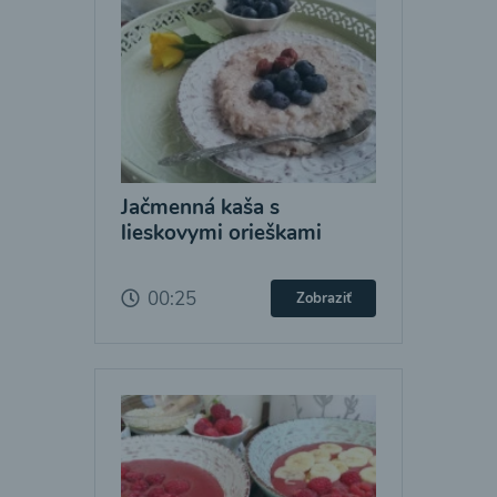
Jačmenná kaša s
lieskovymi orieškami
00:25
Zobraziť