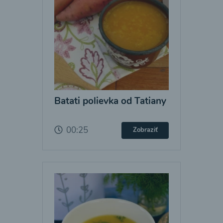
Batati polievka od Tatiany
00:25
Zobraziť