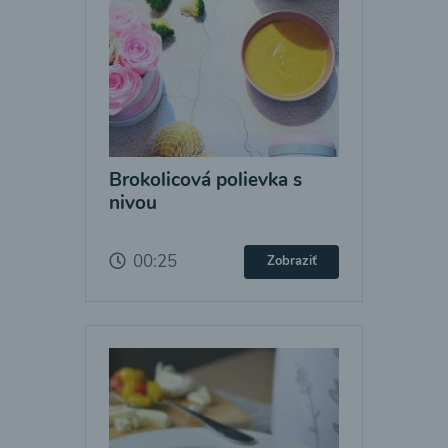
Brokolicová polievka s
nivou
00:25
Zobraziť