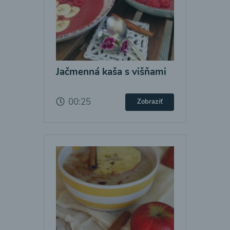
Jačmenná kaša s višňami
00:25
Zobraziť