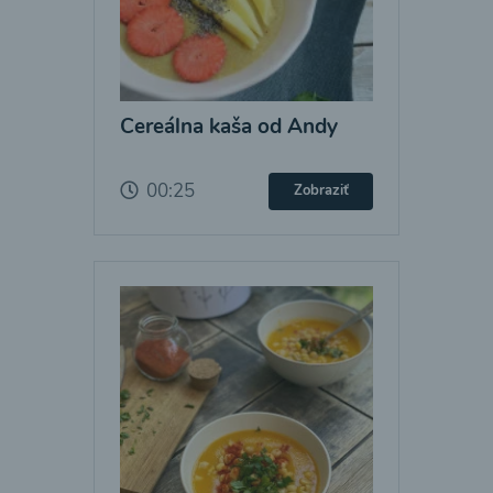
Cereálna kaša od Andy
00:25
Zobraziť