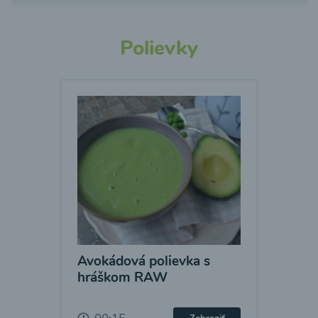
Polievky
Avokádová polievka s
hráškom RAW