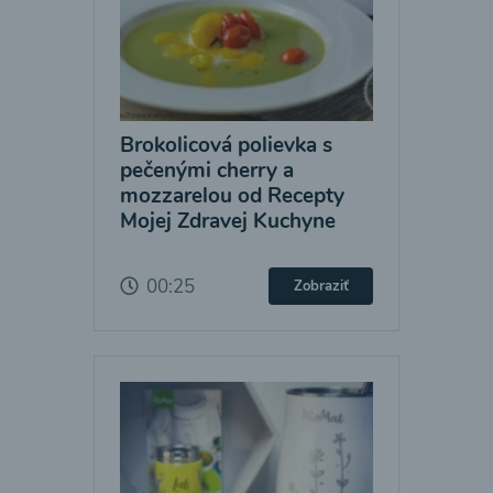
Brokolicová polievka s
pečenými cherry a
mozzarelou od Recepty
Mojej Zdravej Kuchyne
00:25
Zobraziť