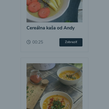
Cereálna kaša od Andy
00:25
Zobraziť