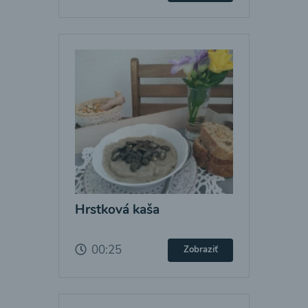
Hrstková kaša
00:25
Zobraziť