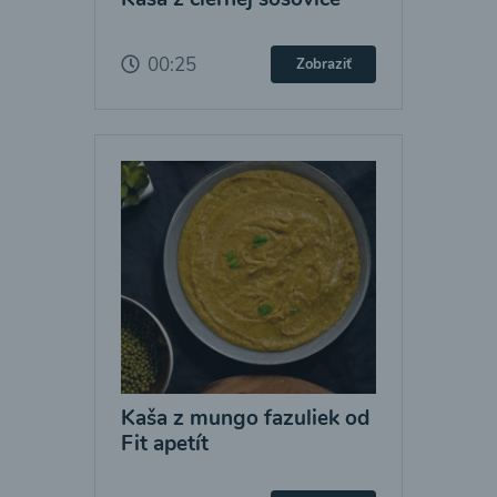
00:25
Zobraziť
Kaša z mungo fazuliek od
Fit apetít