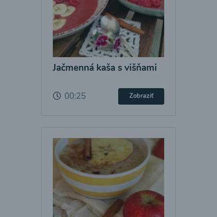
Jačmenná kaša s višňami
00:25
Zobraziť