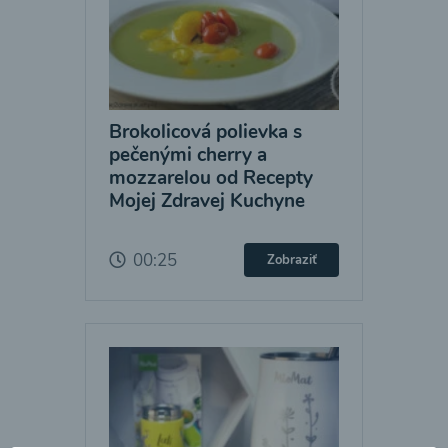
Brokolicová polievka s
pečenými cherry a
mozzarelou od Recepty
Mojej Zdravej Kuchyne
00:25
Zobraziť