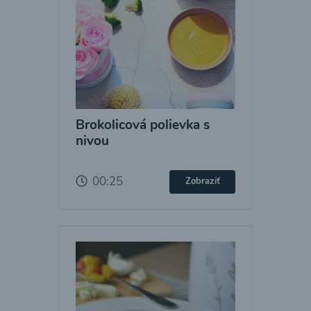
Brokolicová polievka s
nivou
00:25
Zobraziť