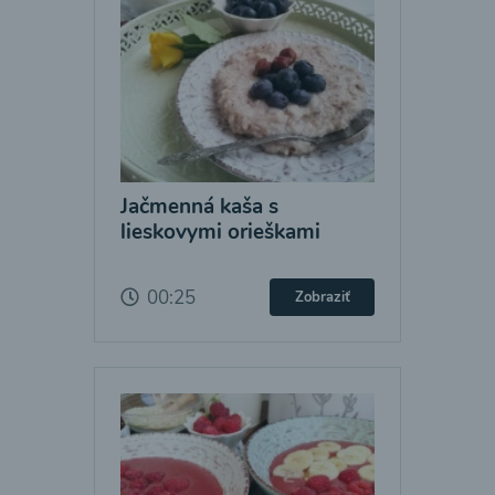
Jačmenná kaša s
lieskovymi orieškami
00:25
Zobraziť