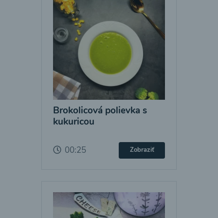
Brokolicová polievka s
kukuricou
00:25
Zobraziť