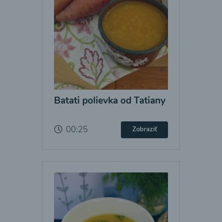
Batati polievka od Tatiany
00:25
Zobraziť