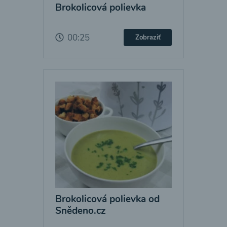
Brokolicová polievka
00:25
Zobraziť
Brokolicová polievka od
Snědeno.cz