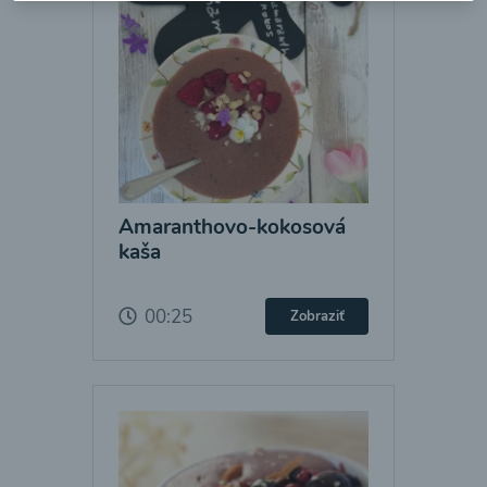
Amaranthovo-kokosová
kaša
00:25
Zobraziť