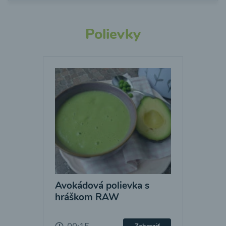
Polievky
Avokádová polievka s
hráškom RAW