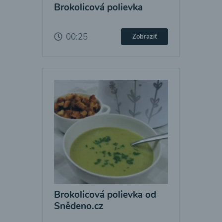
Brokolicová polievka
00:25
Zobraziť
Brokolicová polievka od
Snědeno.cz