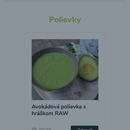
Polievky
Avokádová polievka s
hráškom RAW