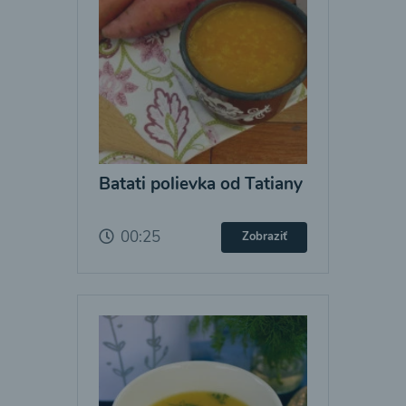
Batati polievka od Tatiany
00:25
Zobraziť