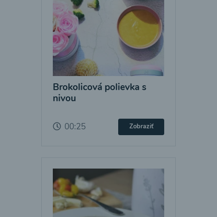
Brokolicová polievka s
nivou
00:25
Zobraziť