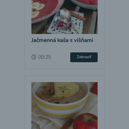
Jačmenná kaša s višňami
00:25
Zobraziť