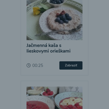
Jačmenná kaša s
lieskovymi orieškami
00:25
Zobraziť