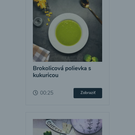
Brokolicová polievka s
kukuricou
00:25
Zobraziť