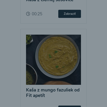
00:25
Zobraziť
Kaša z mungo fazuliek od
Fit apetít