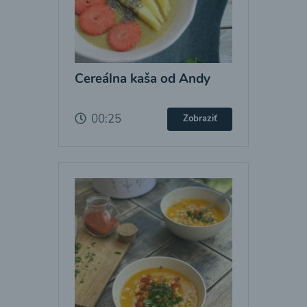
Cereálna kaša od Andy
00:25
Zobraziť