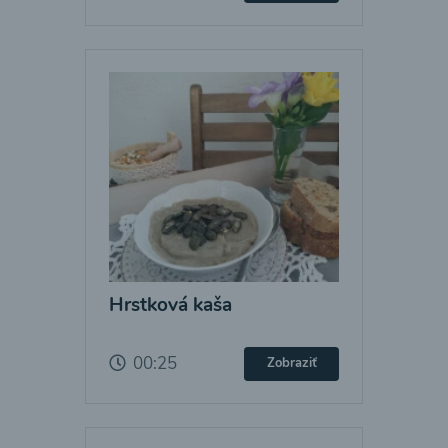
Hrstková kaša
00:25
Zobraziť