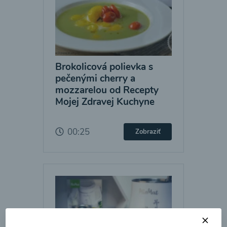
Brokolicová polievka s
pečenými cherry a
mozzarelou od Recepty
Mojej Zdravej Kuchyne
00:25
Zobraziť