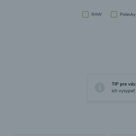
RAW
Polievky
TIP pre vás
ich vysypať