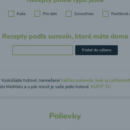
Kaše
Pre deti
Smoothies
Rastlinné 
Recepty podľa surovín, ktoré máte doma
Pridať do výberu
: Vyskúšajte hotové, namiešané
balíčky polievok, kaší aj rastlinnýc
 do MioMatu a o pár minút je vaše jedlo hotové.
KÚPIŤ TU
Polievky