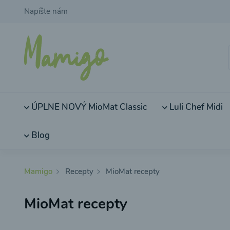
Napíšte nám
ÚPLNE NOVÝ MioMat Classic
Luli Chef Midi
Blog
Mamigo
Recepty
MioMat recepty
MioMat recepty