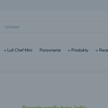
Luli Chef Mini
Porovnanie
Produkty
Rece
Recepty podľa typu jedla