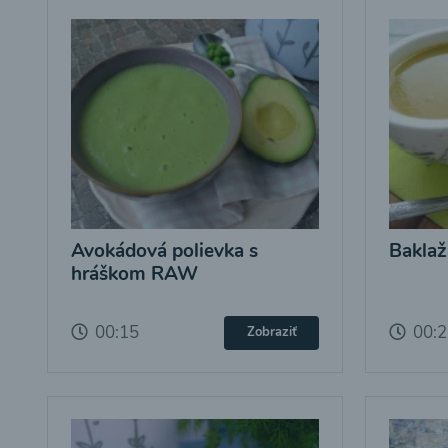
Avokádová polievka s
Baklaž
hráškom RAW
00:15
00:
Zobraziť