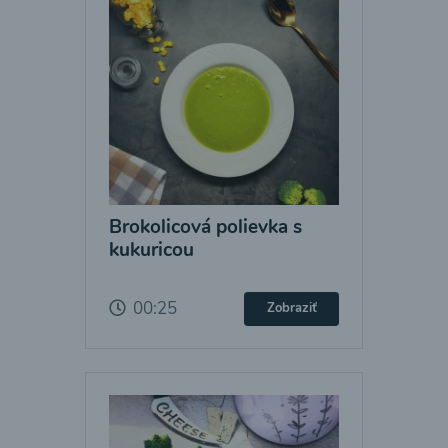
Brokolicová polievka s
kukuricou
00:25
Zobraziť