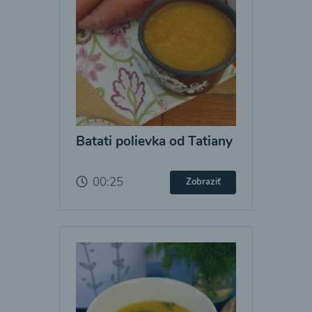
Batati polievka od Tatiany
00:25
Zobraziť