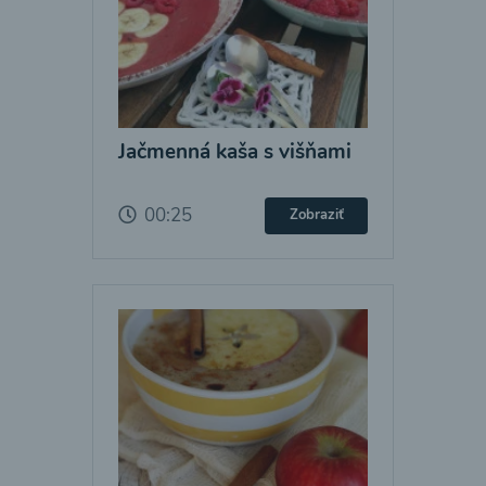
Jačmenná kaša s višňami
00:25
Zobraziť