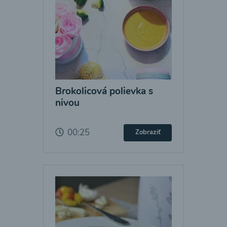
Brokolicová polievka s
nivou
00:25
Zobraziť