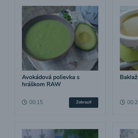
Avokádová polievka s
Baklaž
hráškom RAW
00:15
00:
Zobraziť