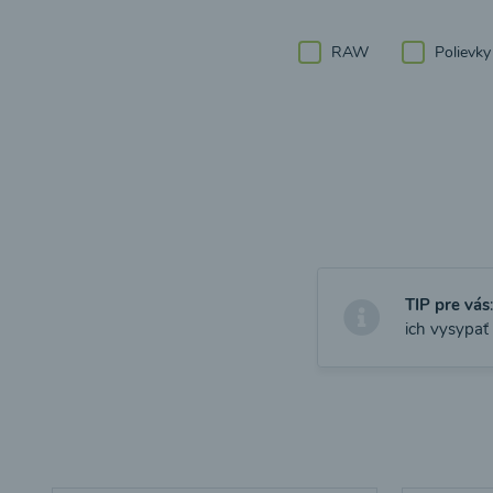
RAW
Polievky
TIP pre vás
ich vysypať