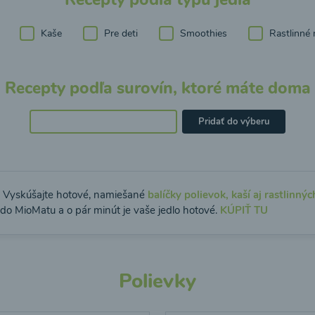
Kaše
Pre deti
Smoothies
Rastlinné 
Recepty podľa surovín, ktoré máte doma
Pridať do výberu
: Vyskúšajte hotové, namiešané
balíčky polievok, kaší aj rastlinnýc
 do MioMatu a o pár minút je vaše jedlo hotové.
KÚPIŤ TU
Polievky