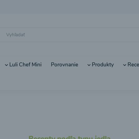
Luli Chef Mini
Porovnanie
Produkty
Rece
Recepty podľa typu jedla