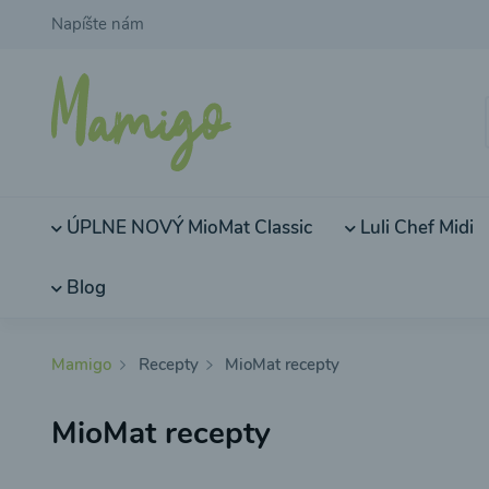
Napíšte nám
ÚPLNE NOVÝ MioMat Classic
Luli Chef Midi
Blog
Mamigo
Recepty
MioMat recepty
MioMat recepty