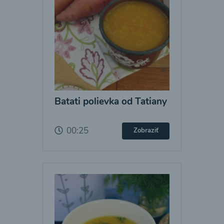
Batati polievka od Tatiany
00:25
Zobraziť