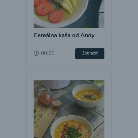
Cereálna kaša od Andy
00:25
Zobraziť