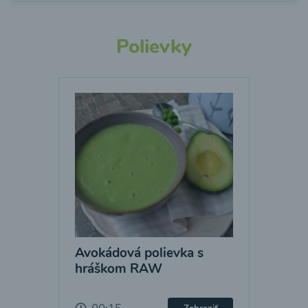
Polievky
Avokádová polievka s
hráškom RAW