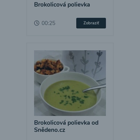
Brokolicová polievka
00:25
Zobraziť
Brokolicová polievka od
Snědeno.cz