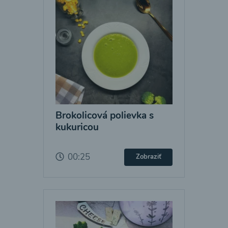
Brokolicová polievka s
kukuricou
00:25
Zobraziť