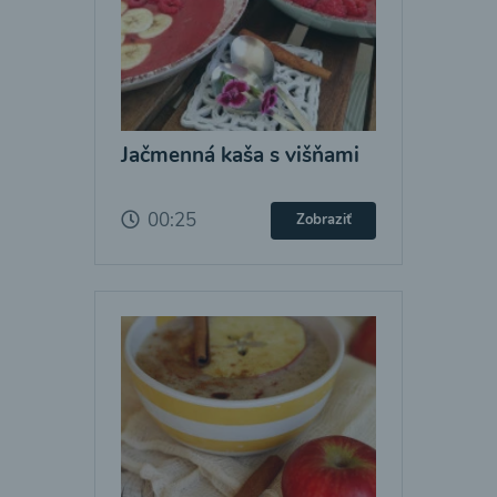
Jačmenná kaša s višňami
00:25
Zobraziť