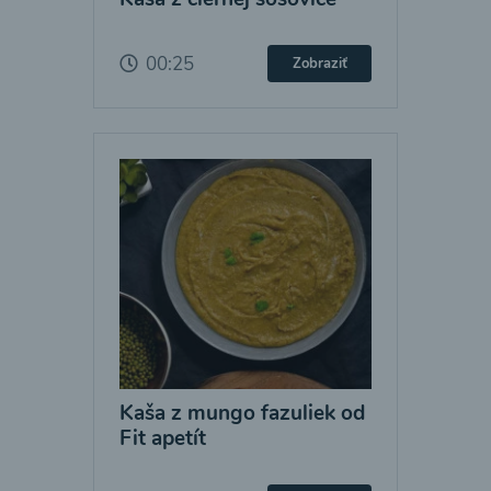
00:25
Zobraziť
Kaša z mungo fazuliek od
Fit apetít