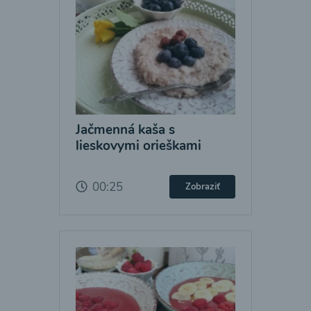
Jačmenná kaša s
lieskovymi orieškami
00:25
Zobraziť