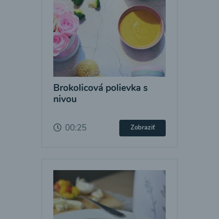
Brokolicová polievka s
nivou
00:25
Zobraziť