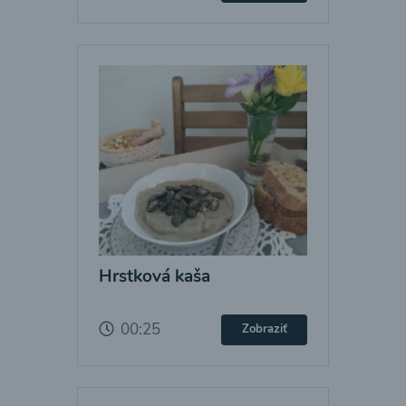
Hrstková kaša
00:25
Zobraziť