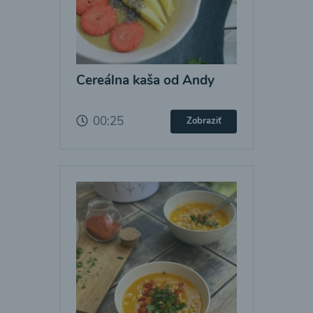
Cereálna kaša od Andy
00:25
Zobraziť