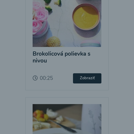
Brokolicová polievka s
nivou
00:25
Zobraziť