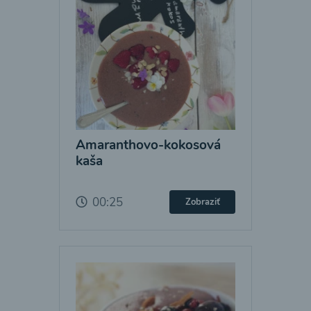
Amaranthovo-kokosová
kaša
00:25
Zobraziť