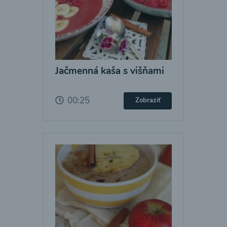
Jačmenná kaša s višňami
00:25
Zobraziť