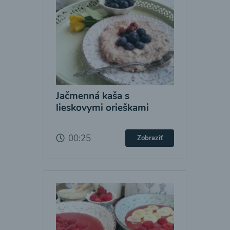
Jačmenná kaša s
lieskovymi orieškami
00:25
Zobraziť