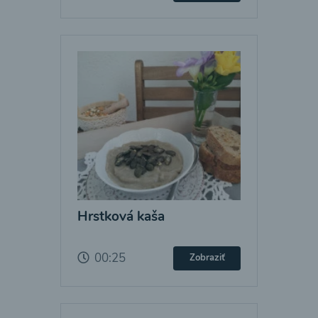
Hrstková kaša
00:25
Zobraziť