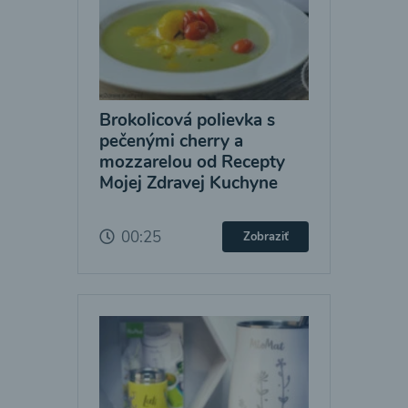
Brokolicová polievka s
pečenými cherry a
mozzarelou od Recepty
Mojej Zdravej Kuchyne
00:25
Zobraziť