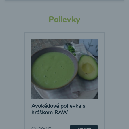
Polievky
Avokádová polievka s
hráškom RAW