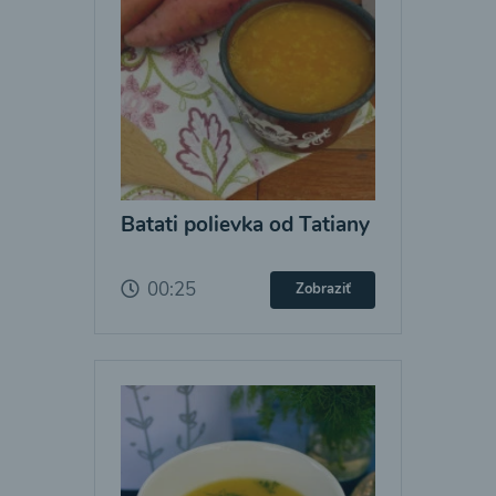
Batati polievka od Tatiany
00:25
Zobraziť