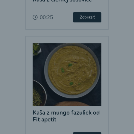
00:25
Zobraziť
Kaša z mungo fazuliek od
Fit apetít