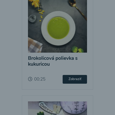
Brokolicová polievka s
kukuricou
00:25
Zobraziť