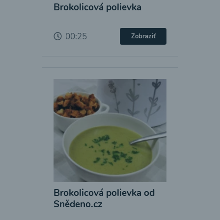
Brokolicová polievka
00:25
Zobraziť
Brokolicová polievka od
Snědeno.cz