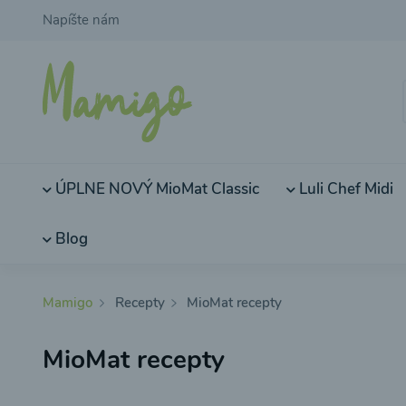
Napíšte nám
ÚPLNE NOVÝ MioMat Classic
Luli Chef Midi
Blog
Mamigo
Recepty
MioMat recepty
MioMat recepty