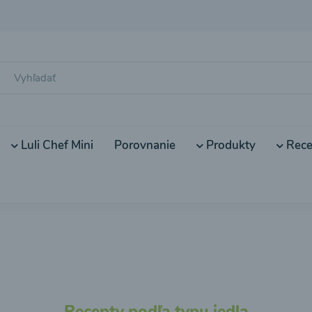
Luli Chef Mini
Porovnanie
Produkty
Rece
Recepty podľa typu jedla