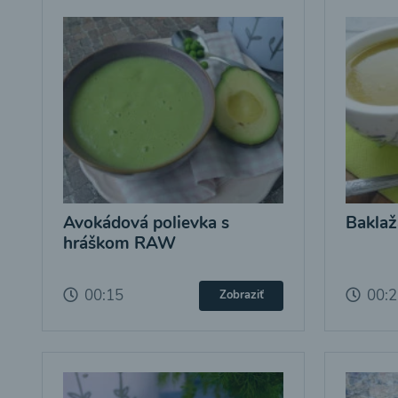
Avokádová polievka s
Baklaž
hráškom RAW
00:15
00:
Zobraziť