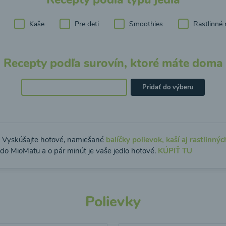
Kaše
Pre deti
Smoothies
Rastlinné 
Recepty podľa surovín, ktoré máte doma
Pridať do výberu
: Vyskúšajte hotové, namiešané
balíčky polievok, kaší aj rastlinnýc
 do MioMatu a o pár minút je vaše jedlo hotové.
KÚPIŤ TU
Polievky