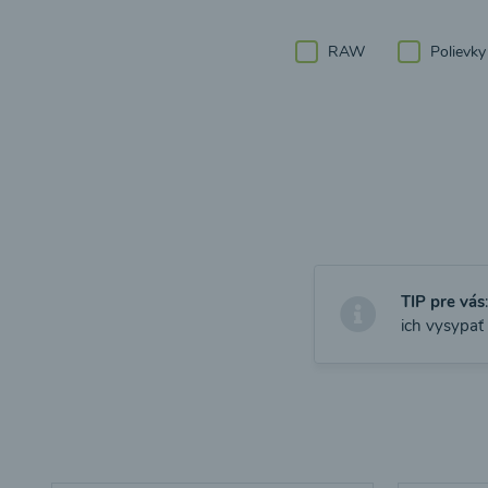
RAW
Polievky
TIP pre vás
ich vysypať