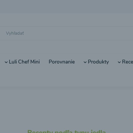
Luli Chef Mini
Porovnanie
Produkty
Rece
Recepty podľa typu jedla