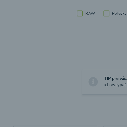
RAW
Polievky
TIP pre vás
ich vysypať