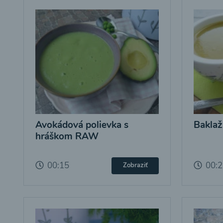
Avokádová polievka s
Baklaž
hráškom RAW
00:15
00:
Zobraziť