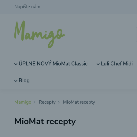
Napíšte nám
ÚPLNE NOVÝ MioMat Classic
Luli Chef Midi
Blog
Mamigo
Recepty
MioMat recepty
MioMat recepty