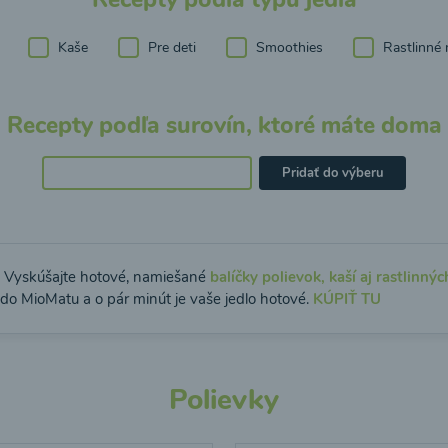
Kaše
Pre deti
Smoothies
Rastlinné 
Recepty podľa surovín, ktoré máte doma
Pridať do výberu
: Vyskúšajte hotové, namiešané
balíčky polievok, kaší aj rastlinnýc
 do MioMatu a o pár minút je vaše jedlo hotové.
KÚPIŤ TU
Polievky