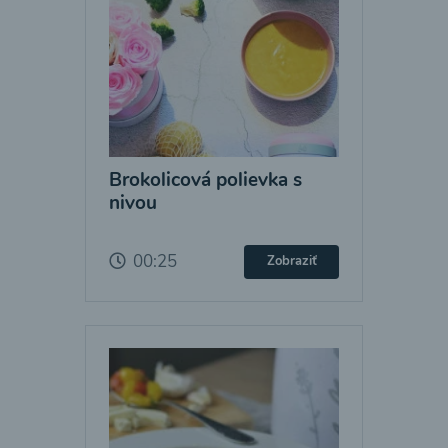
Brokolicová polievka s
nivou
00:25
Zobraziť