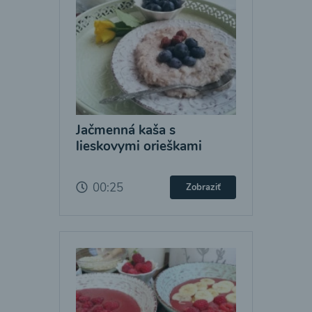
Jačmenná kaša s
lieskovymi orieškami
00:25
Zobraziť