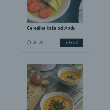
Cereálna kaša od Andy
00:25
Zobraziť