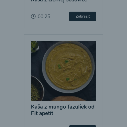
00:25
Zobraziť
Kaša z mungo fazuliek od
Fit apetít