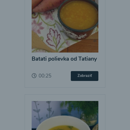
Batati polievka od Tatiany
00:25
Zobraziť