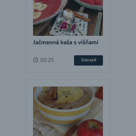
Jačmenná kaša s višňami
00:25
Zobraziť