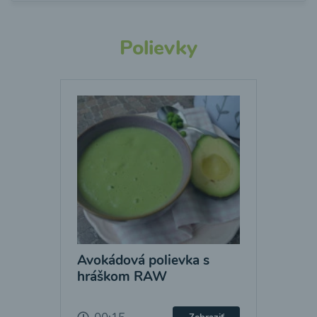
Polievky
Avokádová polievka s
hráškom RAW