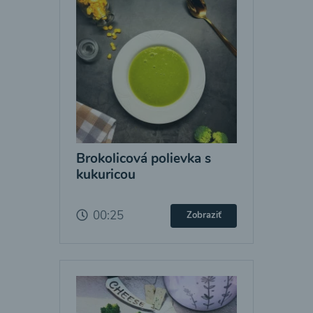
Brokolicová polievka s
kukuricou
00:25
Zobraziť