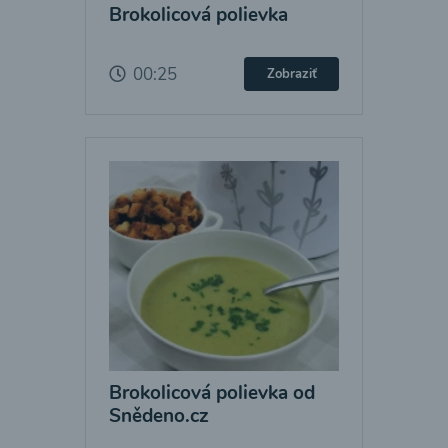
Brokolicová polievka
00:25
Zobraziť
Brokolicová polievka od
Snědeno.cz