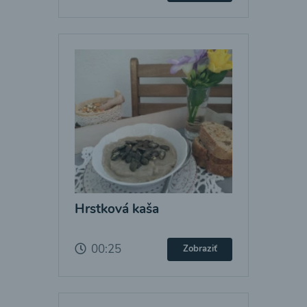
Hrstková kaša
00:25
Zobraziť