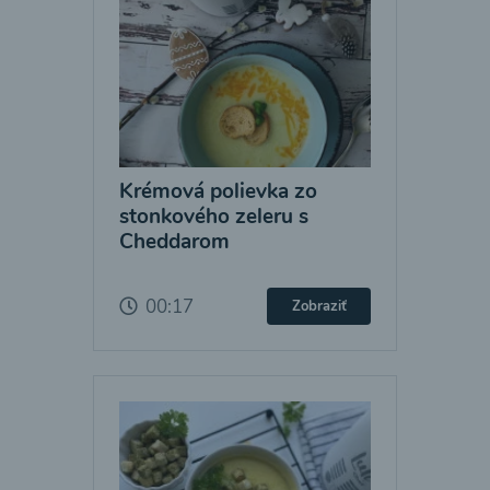
Krémová polievka zo
stonkového zeleru s
Cheddarom
00:17
Zobraziť