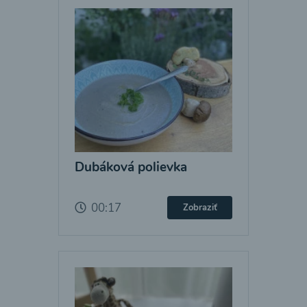
Dubáková polievka
00:17
Zobraziť