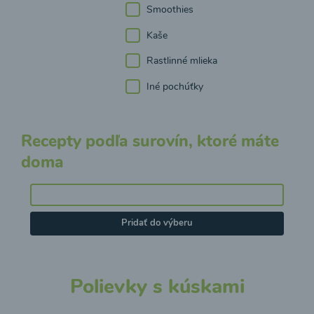
Smoothies
Kaše
Rastlinné mlieka
Iné pochúťky
Recepty podľa surovín, ktoré máte
doma
Pridať do výberu
Polievky s kúskami