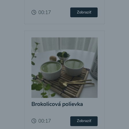
00:17
Zobraziť
Brokolicová polievka
00:17
Zobraziť