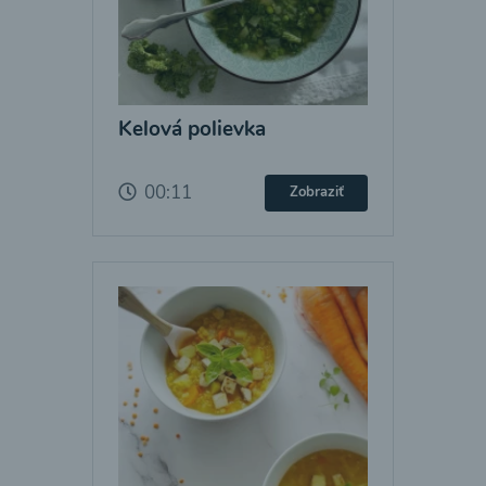
Kelová polievka
00:11
Zobraziť