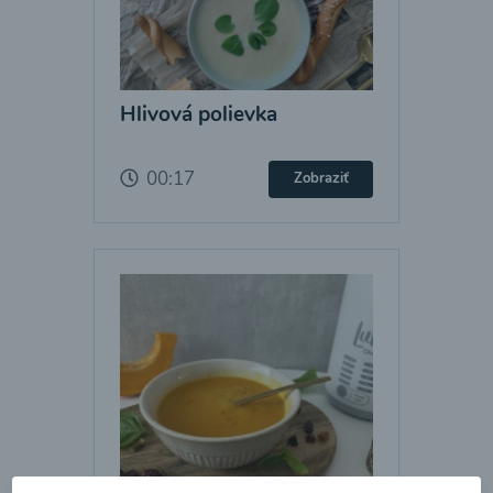
Hlivová polievka
00:17
Zobraziť