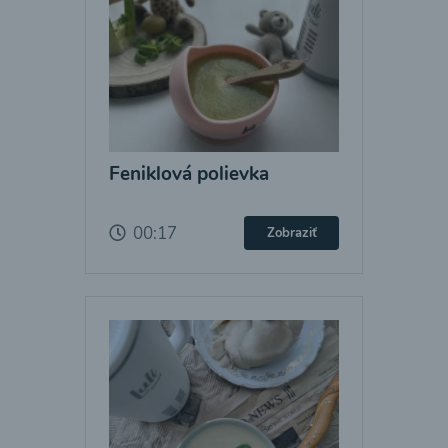
Feniklová polievka
00:17
Zobraziť