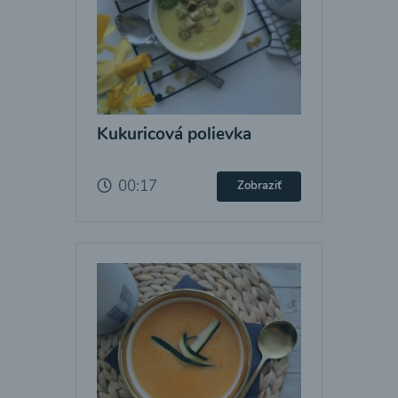
Kukuricová polievka
00:17
Zobraziť