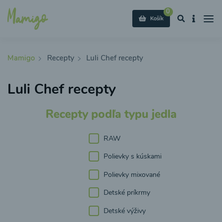
0
Košík
Mamigo
Recepty
Luli Chef recepty
Luli Chef recepty
Recepty podľa typu jedla
RAW
Polievky s kúskami
Polievky mixované
Detské príkrmy
Detské výživy