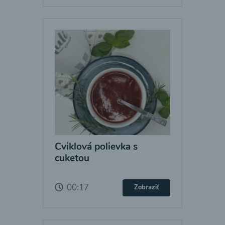
Cviklová polievka s
cuketou
00:17
Zobraziť