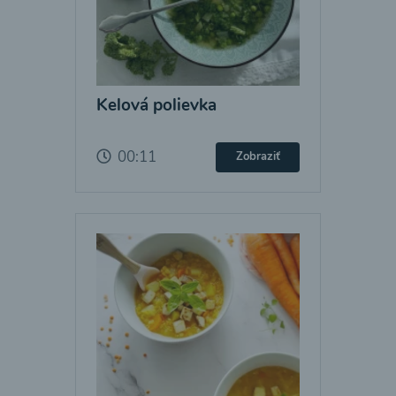
Kelová polievka
00:11
Zobraziť