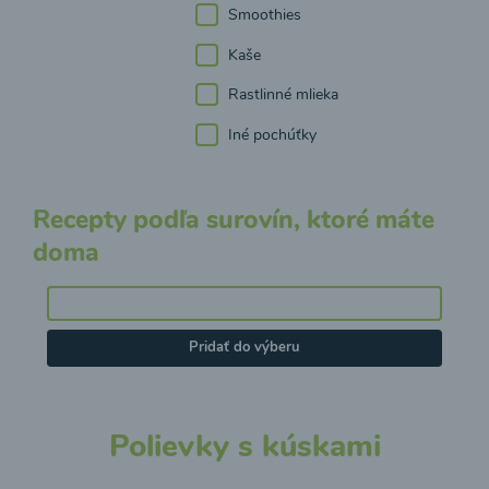
Smoothies
Kaše
Rastlinné mlieka
Iné pochúťky
Recepty podľa surovín, ktoré máte
doma
Pridať do výberu
Polievky s kúskami