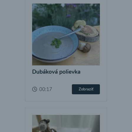
Dubáková polievka
00:17
Zobraziť