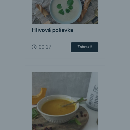
Hlivová polievka
00:17
Zobraziť