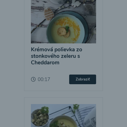
Krémová polievka zo
stonkového zeleru s
Cheddarom
00:17
Zobraziť