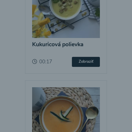
Kukuricová polievka
00:17
Zobraziť