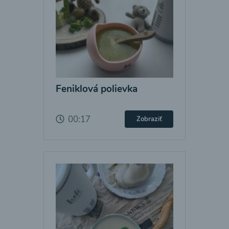
Feniklová polievka
00:17
Zobraziť