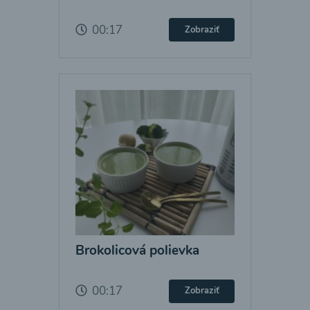
00:17
Zobraziť
Brokolicová polievka
00:17
Zobraziť