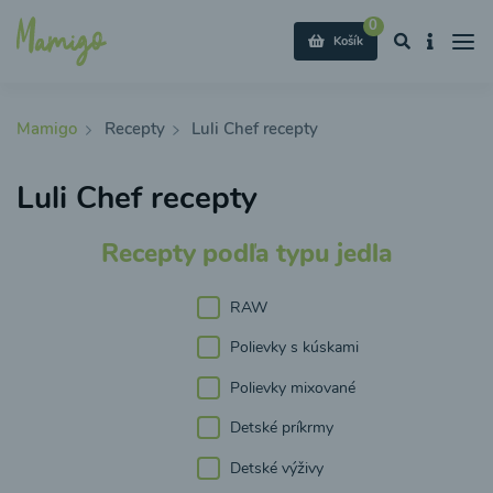
0
Košík
Mamigo
Recepty
Luli Chef recepty
Luli Chef recepty
Recepty podľa typu jedla
RAW
Polievky s kúskami
Polievky mixované
Detské príkrmy
Detské výživy