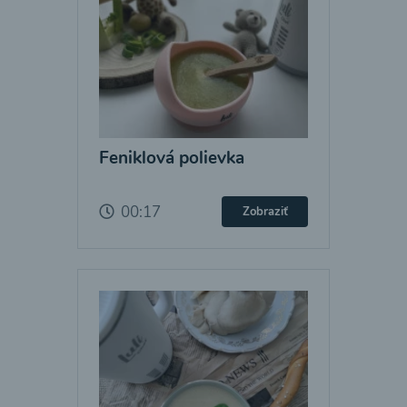
Feniklová polievka
00:17
Zobraziť