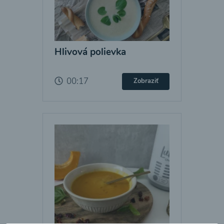
Hlivová polievka
00:17
Zobraziť