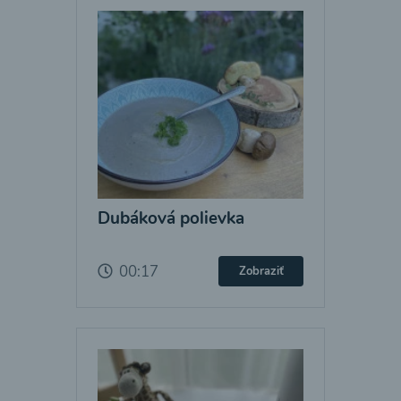
Dubáková polievka
00:17
Zobraziť