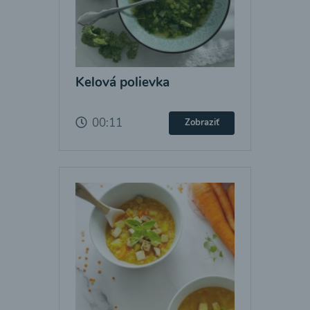
Kelová polievka
00:11
Zobraziť