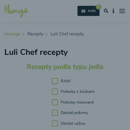
0
Košík
Mamigo
Recepty
Luli Chef recepty
Luli Chef recepty
Recepty podľa typu jedla
RAW
Polievky s kúskami
Polievky mixované
Detské príkrmy
Detské výživy