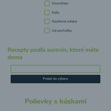
Smoothies
Kaše
Rastlinné mlieka
Iné pochúťky
Recepty podľa surovín, ktoré máte
doma
Pridať do výberu
Polievky s kúskami