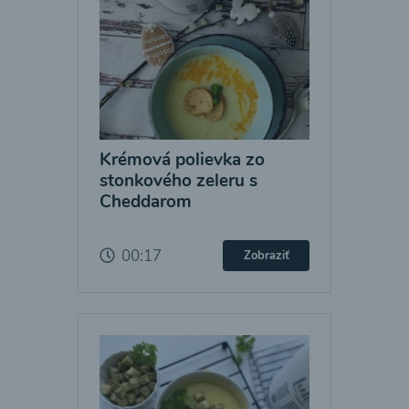
Krémová polievka zo
stonkového zeleru s
Cheddarom
00:17
Zobraziť