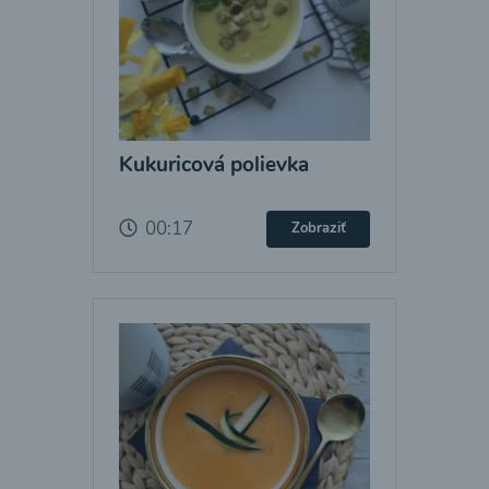
Kukuricová polievka
00:17
Zobraziť