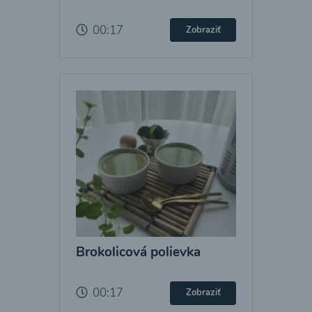
00:17
Zobraziť
Brokolicová polievka
00:17
Zobraziť