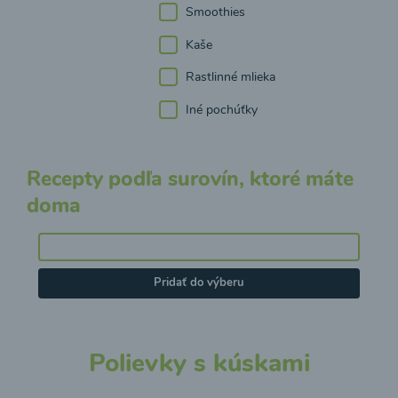
Smoothies
Kaše
Rastlinné mlieka
Iné pochúťky
Recepty podľa surovín, ktoré máte
doma
Pridať do výberu
Polievky s kúskami