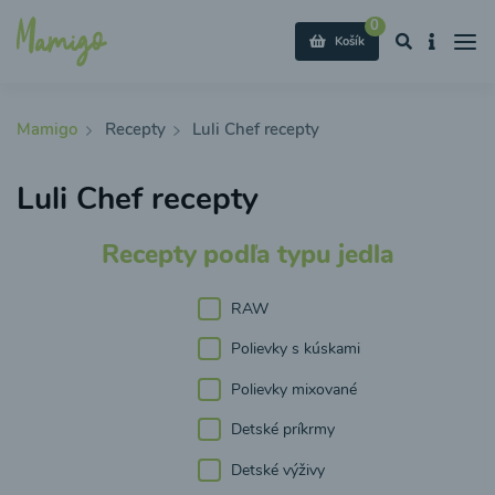
0
Košík
Mamigo
Recepty
Luli Chef recepty
Luli Chef recepty
Recepty podľa typu jedla
RAW
Polievky s kúskami
Polievky mixované
Detské príkrmy
Detské výživy