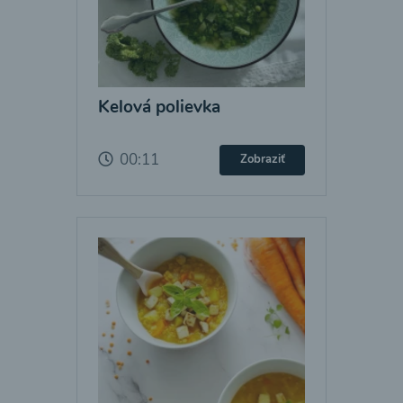
Kelová polievka
00:11
Zobraziť