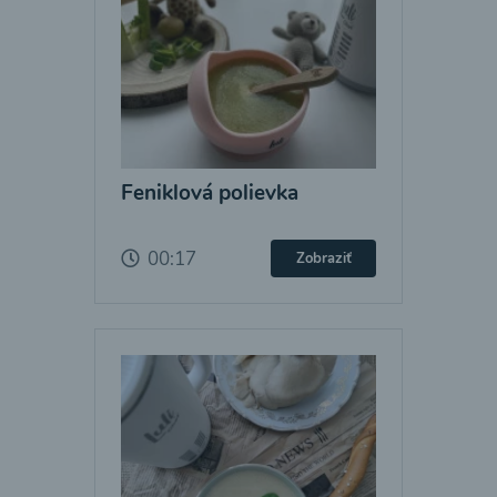
Feniklová polievka
00:17
Zobraziť