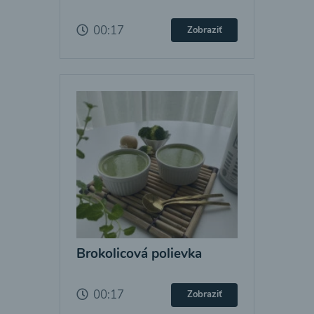
00:17
Zobraziť
Brokolicová polievka
00:17
Zobraziť