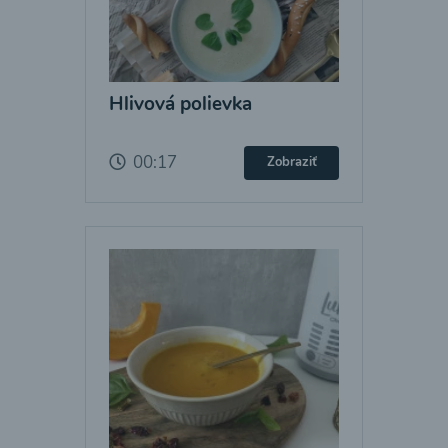
Hlivová polievka
00:17
Zobraziť