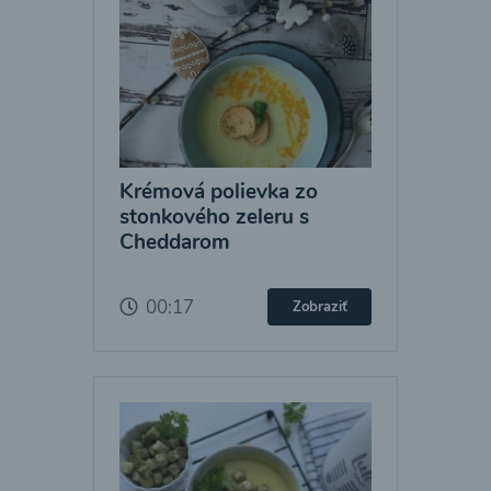
Krémová polievka zo
stonkového zeleru s
Cheddarom
00:17
Zobraziť