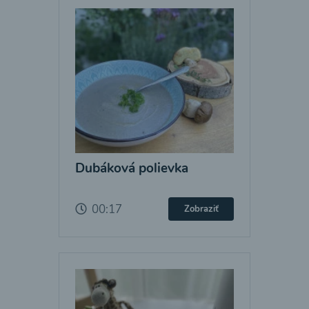
Dubáková polievka
00:17
Zobraziť