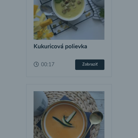
Kukuricová polievka
00:17
Zobraziť