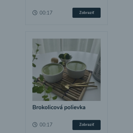
00:17
Zobraziť
Brokolicová polievka
00:17
Zobraziť