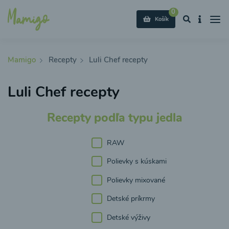
0
Košík
Mamigo
Recepty
Luli Chef recepty
Luli Chef recepty
Recepty podľa typu jedla
RAW
Polievky s kúskami
Polievky mixované
Detské príkrmy
Detské výživy