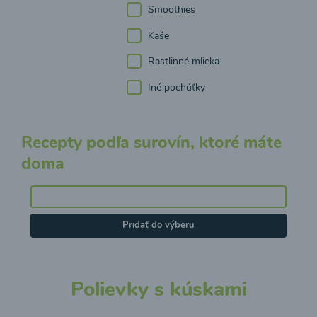
Smoothies
Kaše
Rastlinné mlieka
Iné pochúťky
Recepty podľa surovín, ktoré máte
doma
Pridať do výberu
Polievky s kúskami