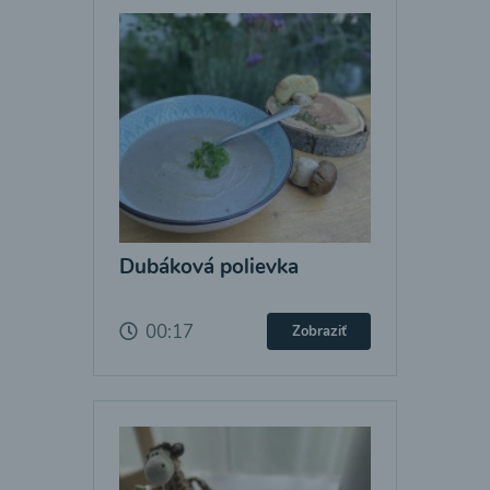
Dubáková polievka
00:17
Zobraziť