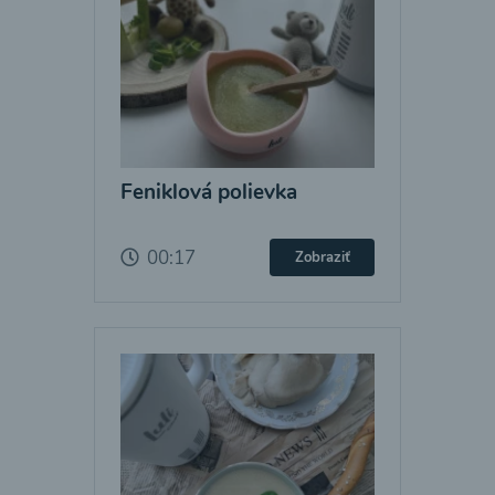
Feniklová polievka
00:17
Zobraziť