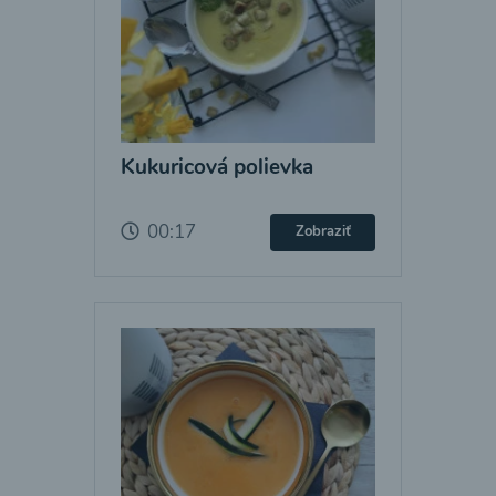
Kukuricová polievka
00:17
Zobraziť