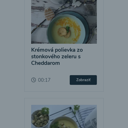
Krémová polievka zo
stonkového zeleru s
Cheddarom
00:17
Zobraziť