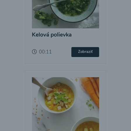
Kelová polievka
00:11
Zobraziť