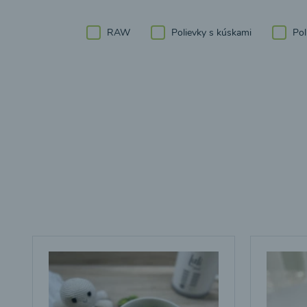
RAW
Polievky s kúskami
Pol