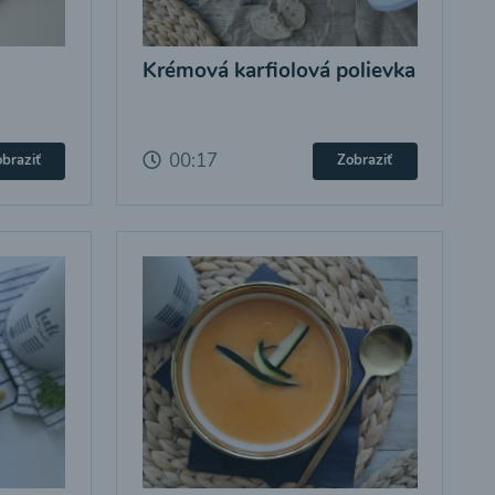
Krémová karfiolová polievka
00:17
braziť
Zobraziť