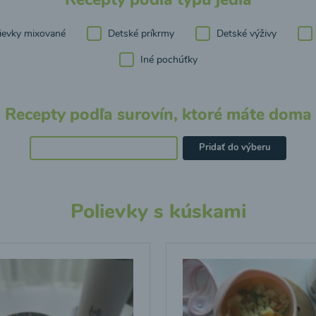
ievky mixované
Detské príkrmy
Detské výživy
Iné pochúťky
Recepty podľa surovín, ktoré máte doma
Pridať do výberu
Polievky s kúskami