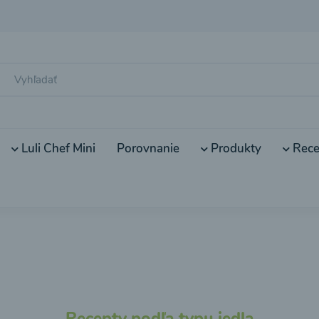
Luli Chef Mini
Porovnanie
Produkty
Rece
Recepty podľa typu jedla