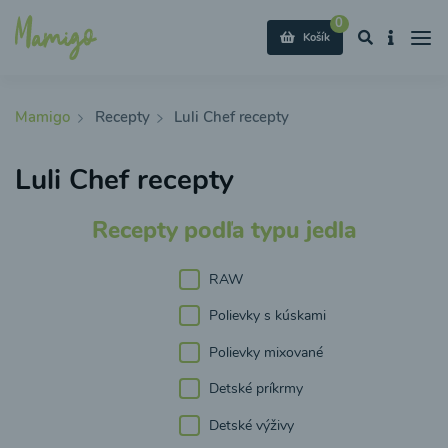
0
Košík
Mamigo
Recepty
Luli Chef recepty
Luli Chef recepty
Recepty podľa typu jedla
RAW
Polievky s kúskami
Polievky mixované
Detské príkrmy
Detské výživy