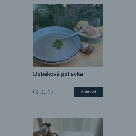
Dubáková polievka
00:17
Zobraziť