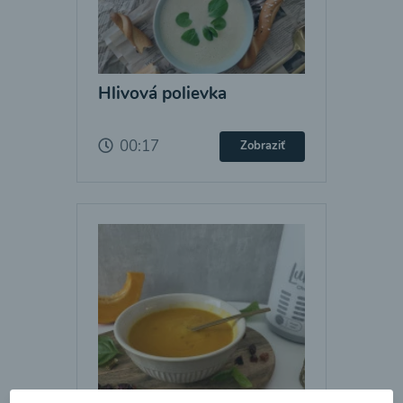
Hlivová polievka
00:17
Zobraziť