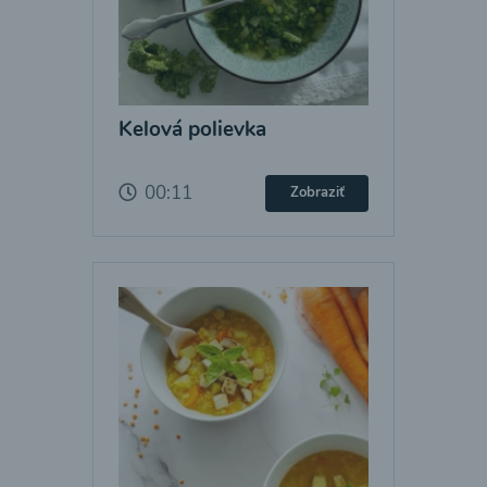
Kelová polievka
00:11
Zobraziť