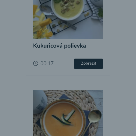
Kukuricová polievka
00:17
Zobraziť