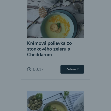
Krémová polievka zo
stonkového zeleru s
Cheddarom
00:17
Zobraziť