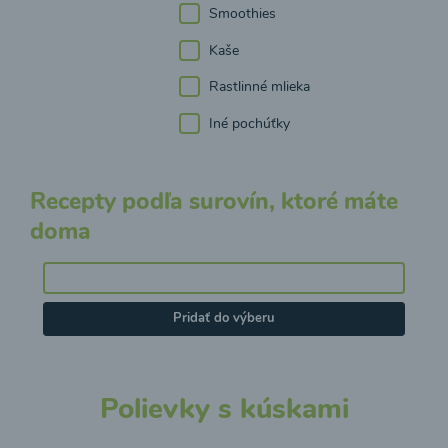
Smoothies
Kaše
Rastlinné mlieka
Iné pochúťky
Recepty podľa surovín, ktoré máte
doma
Pridať do výberu
Polievky s kúskami