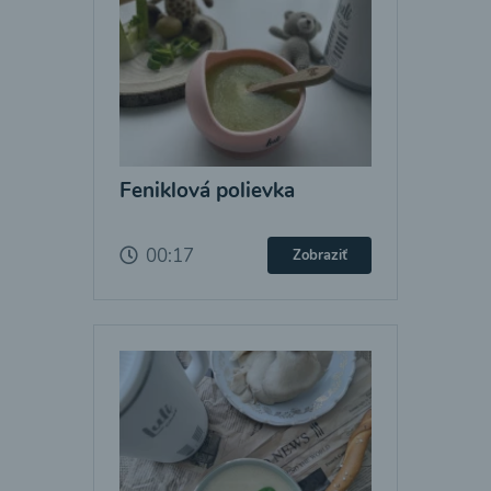
Feniklová polievka
00:17
Zobraziť