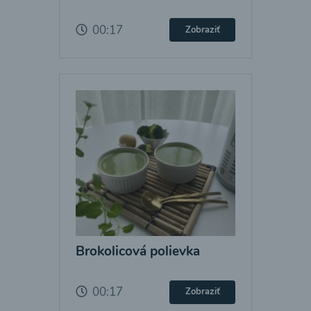
00:17
Zobraziť
Brokolicová polievka
00:17
Zobraziť