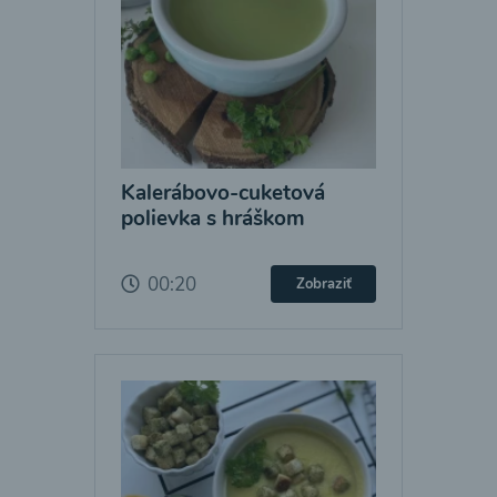
Kalerábovo-cuketová
polievka s hráškom
00:20
Zobraziť