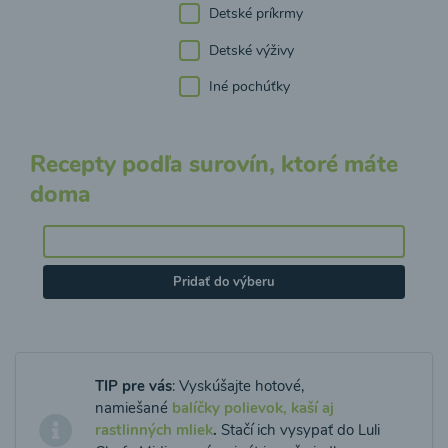
Detské príkrmy
Detské výživy
Iné pochúťky
Recepty podľa surovín, ktoré máte
doma
Pridať do výberu
TIP pre vás
: Vyskúšajte hotové,
namiešané
balíčky polievok, kaší aj
rastlinných mliek
.
Stačí ich vysypať do Luli