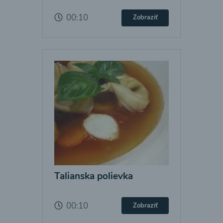
00:10
Zobraziť
Talianska polievka
00:10
Zobraziť