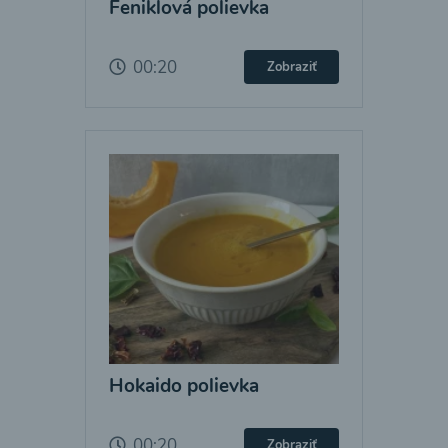
Feniklová polievka
00:20
Zobraziť
Hokaido polievka
00:20
Zobraziť