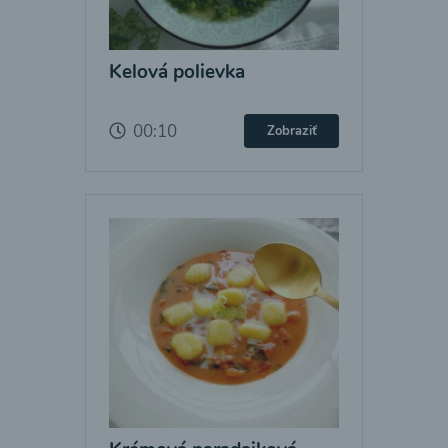
Kelová polievka
00:10
Zobraziť