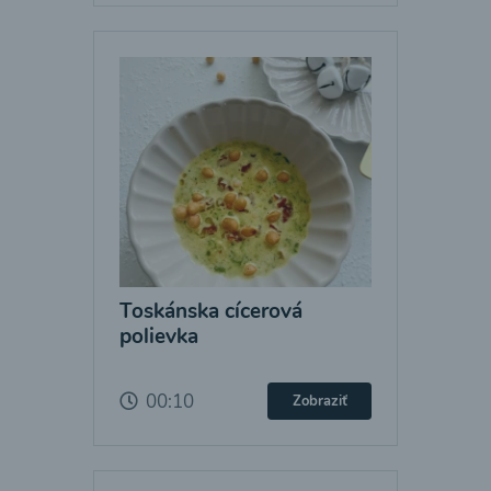
Toskánska cícerová
polievka
00:10
Zobraziť