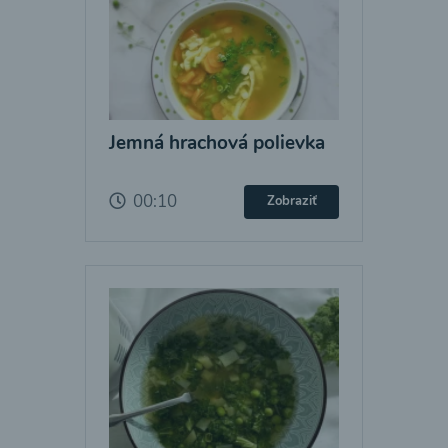
Jemná hrachová polievka
00:10
Zobraziť