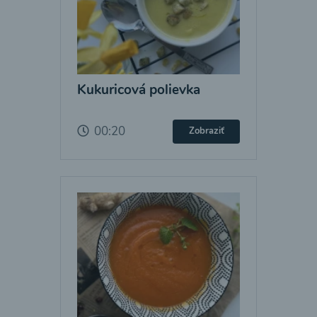
Kukuricová polievka
00:20
Zobraziť