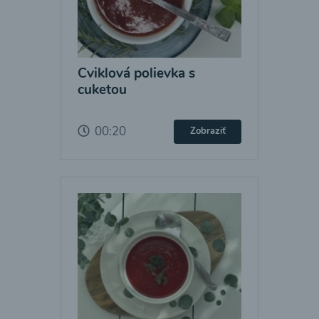
Cviklová polievka s
cuketou
00:20
Zobraziť