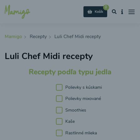
0
Košík
Mamigo
Recepty
Luli Chef Midi recepty
Luli Chef Midi recepty
Recepty podľa typu jedla
Polievky s kúskami
Polievky mixované
Smoothies
Kaše
Rastlinné mlieka