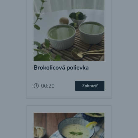
Brokolicová polievka
00:20
Zobraziť