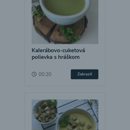
Kalerábovo-cuketová
polievka s hráškom
00:20
Zobraziť