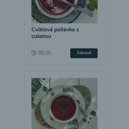
Cviklová polievka s
cuketou
00:20
Zobraziť