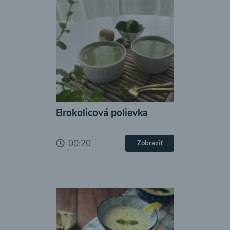
Brokolicová polievka
00:20
Zobraziť