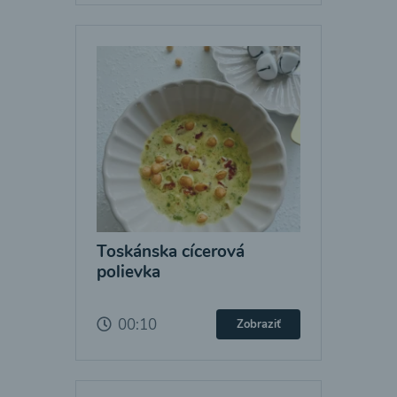
Toskánska cícerová
polievka
00:10
Zobraziť