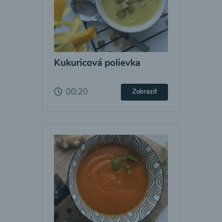
Kukuricová polievka
00:20
Zobraziť