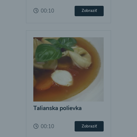
00:10
Zobraziť
Talianska polievka
00:10
Zobraziť