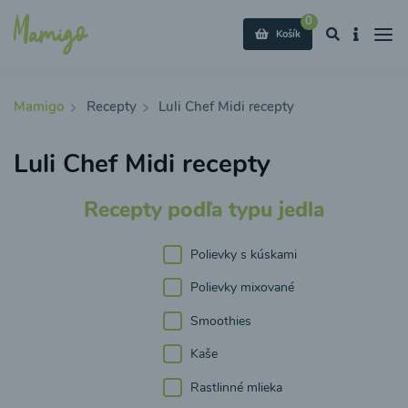
0
Košík
Mamigo
Recepty
Luli Chef Midi recepty
Luli Chef Midi recepty
Recepty podľa typu jedla
Polievky s kúskami
Polievky mixované
Smoothies
Kaše
Rastlinné mlieka