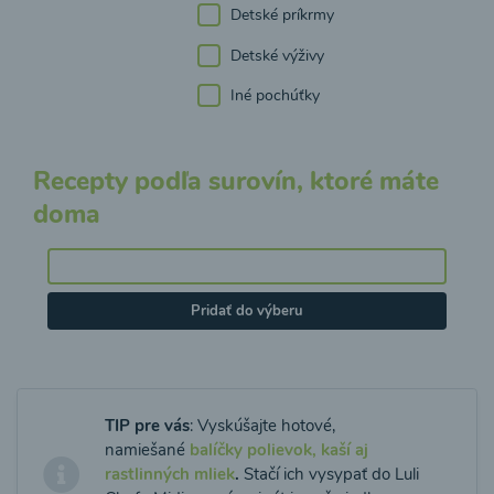
Detské príkrmy
Detské výživy
Iné pochúťky
Recepty podľa surovín, ktoré máte
doma
Pridať do výberu
TIP pre vás
: Vyskúšajte hotové,
namiešané
balíčky polievok, kaší aj
rastlinných mliek
.
Stačí ich vysypať do Luli