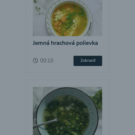
Jemná hrachová polievka
00:10
Zobraziť