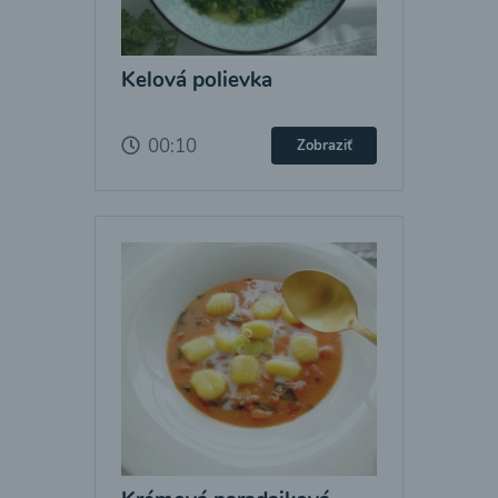
Kelová polievka
00:10
Zobraziť