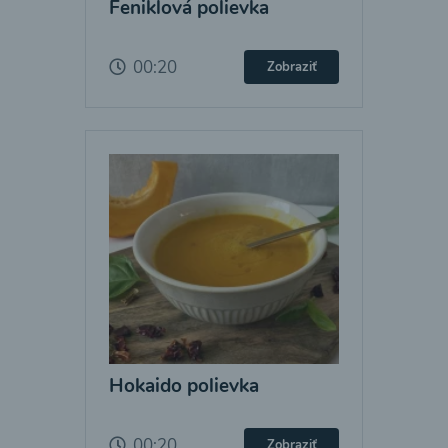
Feniklová polievka
00:20
Zobraziť
Hokaido polievka
00:20
Zobraziť