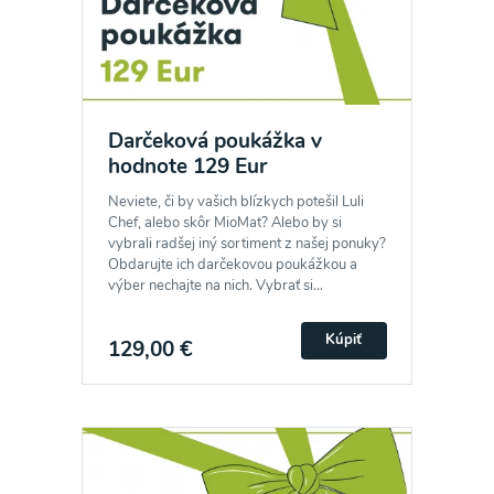
Darčeková poukážka v
hodnote 129 Eur
Neviete, či by vašich blízkych potešil Luli
Chef, alebo skôr MioMat? Alebo by si
vybrali radšej iný sortiment z našej ponuky?
Obdarujte ich darčekovou poukážkou a
výber nechajte na nich. Vybrať si...
Kúpiť
129,00 €