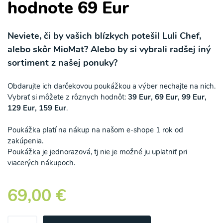
hodnote 69 Eur
Neviete, či by vašich blízkych potešil Luli Chef,
alebo skôr MioMat? Alebo by si vybrali radšej iný
sortiment z našej ponuky?
Obdarujte ich darčekovou poukážkou a výber nechajte na nich.
Vybrať si môžete z rôznych hodnôt:
39 Eur, 69 Eur, 99 Eur,
129 Eur, 159 Eur
.
Poukážka platí na nákup na našom e-shope 1 rok od
zakúpenia.
Poukážka je jednorazová, tj nie je možné ju uplatniť pri
viacerých nákupoch.
69,00 €