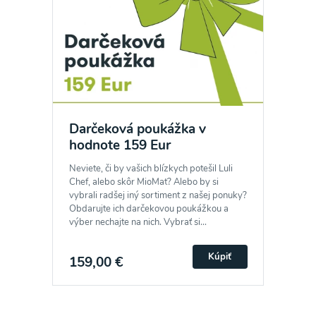
Darčeková poukážka v
hodnote 159 Eur
Neviete, či by vašich blízkych potešil Luli
Chef, alebo skôr MioMat? Alebo by si
vybrali radšej iný sortiment z našej ponuky?
Obdarujte ich darčekovou poukážkou a
výber nechajte na nich. Vybrať si...
Kúpiť
159,00 €