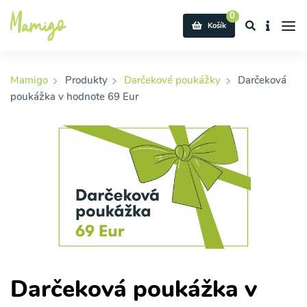
0
Košík
Mamigo
Produkty
Darčekové poukážky
Darčeková
poukážka v hodnote 69 Eur
Darčeková poukážka v