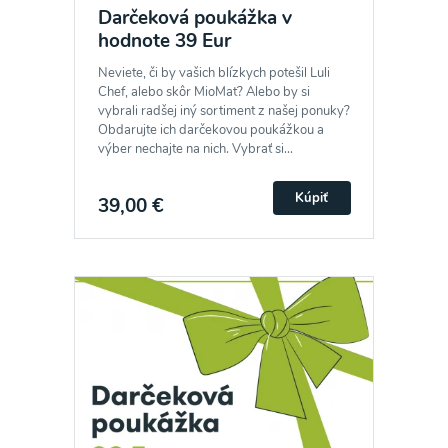
Darčeková poukážka v
hodnote 39 Eur
Neviete, či by vašich blízkych potešil Luli
Chef, alebo skôr MioMat? Alebo by si
vybrali radšej iný sortiment z našej ponuky?
Obdarujte ich darčekovou poukážkou a
výber nechajte na nich. Vybrať si...
Kúpiť
39,00 €