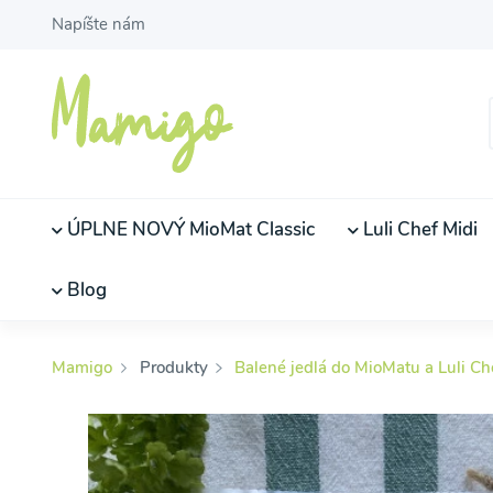
Napíšte nám
ÚPLNE NOVÝ MioMat Classic
Luli Chef Midi
Blog
Mamigo
Produkty
Balené jedlá do MioMatu a Luli Ch