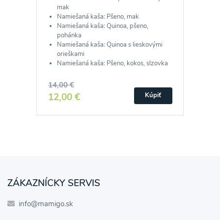
mak
Namiešaná kaša: Pšeno, mak
Namiešaná kaša: Quinoa, pšeno,
pohánka
Namiešaná kaša: Quinoa s lieskovými
orieškami
Namiešaná kaša: Pšeno, kokos, slzovka
14,00 €
12,00 €
Kúpiť
ZÁKAZNÍCKY SERVIS
info@mamigo.sk