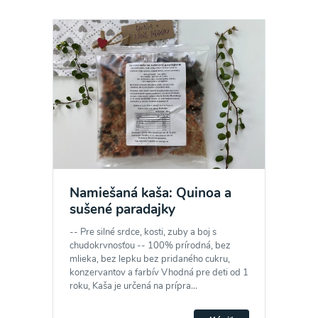
Namiešaná kaša: Quinoa a
sušené paradajky
-- Pre silné srdce, kosti, zuby a boj s
chudokrvnosťou -- 100% prírodná, bez
mlieka, bez lepku bez pridaného cukru,
konzervantov a farbív Vhodná pre deti od 1
roku, Kaša je určená na prípra...