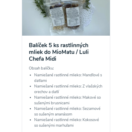
Balíček 5 ks rastlinných
mliek do MioMatu / Luli
Chefa Midi
Obsah balíčku:
Namiešané rastlinné mlieko: Mandľové s
datlami
Namiešané rastlinné mlieko: Z vlašských
orechov a datlí
Namiešané rastlinné mlieko: Makové so
sušenými brusnicami
Namiešané rastlinné mlieko: Sezamové
so sušeným ananásom
Namiešané rastlinné mlieko: Kokosové
so sušenými marhuľami