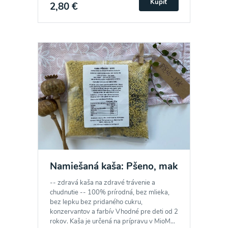
Kúpiť
2,80 €
Namiešaná kaša: Pšeno, mak
-- zdravá kaša na zdravé trávenie a
chudnutie -- 100% prírodná, bez mlieka,
bez lepku bez pridaného cukru,
konzervantov a farbív Vhodné pre deti od 2
rokov. Kaša je určená na prípravu v MioM...