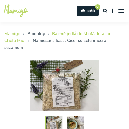
0
Košík
Mamigo
Produkty
Balené jedlá do MioMatu a Luli
Chefa Midi
Namiešaná kaša: Cícer so zeleninou a
sezamom