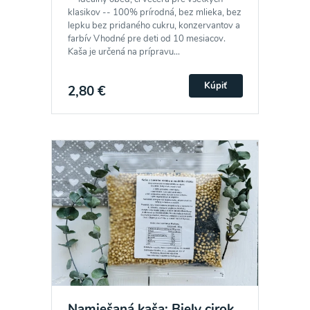
klasikov -- 100% prírodná, bez mlieka, bez
lepku bez pridaného cukru, konzervantov a
farbív Vhodné pre deti od 10 mesiacov.
Kaša je určená na prípravu...
Kúpiť
2,80 €
Namiešaná kaša: Biely cirok