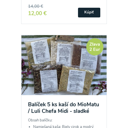
14,00 €
12,00 €
Kúpiť
Zľava
2 Eur
Balíček 5 ks kaší do MioMatu
/ Luli Chefa Midi - sladké
Obsah balíčku:
Namiešaná kaša: Biely cirok a modrý