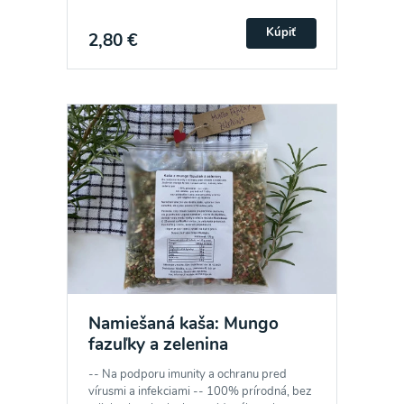
Kúpiť
2,80 €
Namiešaná kaša: Mungo
fazuľky a zelenina
-- Na podporu imunity a ochranu pred
vírusmi a infekciami -- 100% prírodná, bez