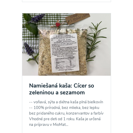
Namiešaná kaša: Cícer so
zeleninou a sezamom
-- voňavá, sýta a diétna kaša plná bielkovín
-- 100% prírodná, bez mlieka, bez lepku
bez pridaného cukru, konzervantov a farbív
Vhodné pre deti od 1 roku. Kaša je určená
na prípravu v MioMat...