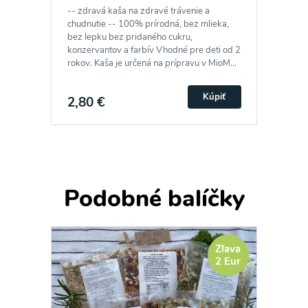
-- zdravá kaša na zdravé trávenie a
chudnutie -- 100% prírodná, bez mlieka,
bez lepku bez pridaného cukru,
konzervantov a farbív Vhodné pre deti od 2
rokov. Kaša je určená na prípravu v MioM...
Kúpiť
2,80 €
Podobné balíčky
Zľava
2 Eur