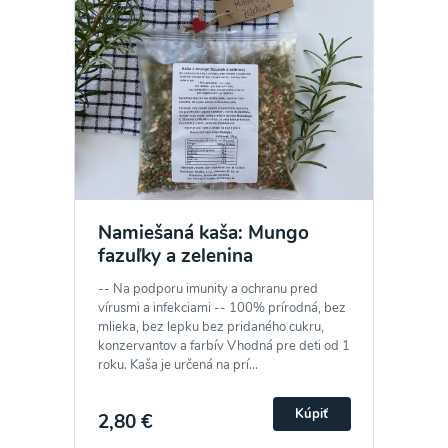
Namiešaná kaša: Mungo
fazuľky a zelenina
-- Na podporu imunity a ochranu pred
vírusmi a infekciami -- 100% prírodná, bez
mlieka, bez lepku bez pridaného cukru,
konzervantov a farbív Vhodná pre deti od 1
roku. Kaša je určená na prí...
Kúpiť
2,80 €