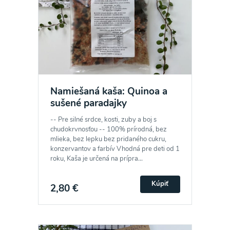
Namiešaná kaša: Quinoa a
sušené paradajky
-- Pre silné srdce, kosti, zuby a boj s
chudokrvnosťou -- 100% prírodná, bez
mlieka, bez lepku bez pridaného cukru,
konzervantov a farbív Vhodná pre deti od 1
roku, Kaša je určená na prípra...
Kúpiť
2,80 €