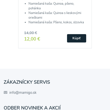
Namiešaná kaša: Quinoa, pšeno,
pohánka
Namiešaná kaša: Quinoa s lieskovými
orieškami
Namiešaná kaša: Pšeno, kokos, slzovka
14,00 €
12,00 €
Kúpiť
ZÁKAZNÍCKY SERVIS
info@mamigo.sk
ODBER NOVINIEK A AKCIÍ