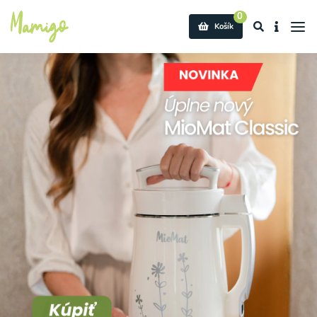
0
Košík