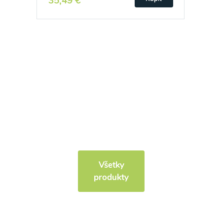
35,49 €
Všetky
produkty