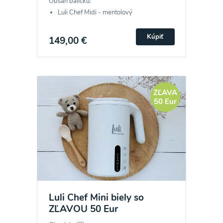
Obsah balíčku:
Luli Chef Midi - mentolový
Kúpiť
149,00 €
ZĽAVA
50 Eur
Luli Chef Mini biely so
ZĽAVOU 50 Eur