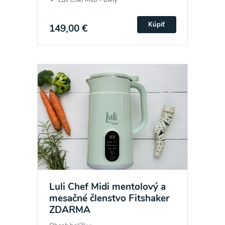
Kúpiť
149,00 €
Luli Chef Midi mentolový a
mesačné členstvo Fitshaker
ZDARMA