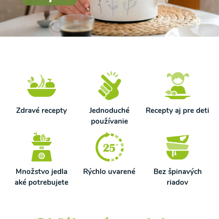
Zdravé recepty
Jednoduché
Recepty aj pre deti
používanie
Množstvo jedla
Rýchlo uvarené
Bez špinavých
aké potrebujete
riadov