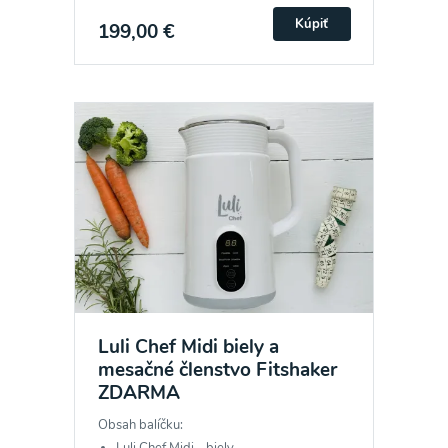
Kúpiť
199,00 €
Luli Chef Midi biely a
mesačné členstvo Fitshaker
ZDARMA
Obsah balíčku:
Luli Chef Midi - biely