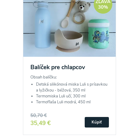
ZĽAVA
30%
Balíček pre chlapcov
Obsah balíčku:
Detská silikónová miska Luli s prísavkou
a lyžičkou - béžová, 350 ml
Termomiska Luli učí, 300 ml
Termofľaša Luli modrá, 450 ml
50,70 €
35,49 €
Kúpiť