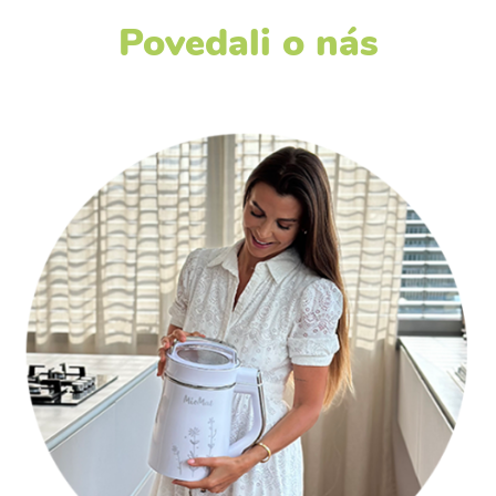
Povedali o nás