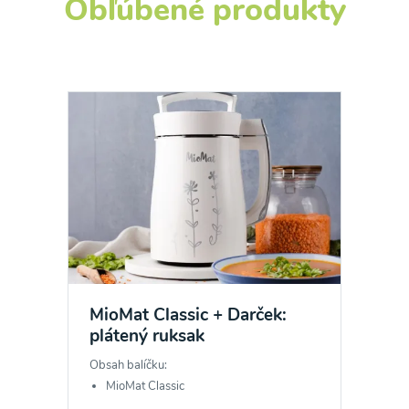
Obľúbené produkty
MioMat Classic + Darček:
plátený ruksak
Obsah balíčku:
MioMat Classic