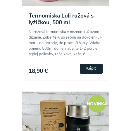
Termomiska Luli ružová s
lyžičkou, 500 ml
Nerezová termomiska v nežnom ružovom
dizajne. Zoberte ju so sebou na dovolenku k
moru, do prírody, do práce, či školy. Vďaka
objemu 500ml do nej nabalíte 1-2 porcie
teplej polievky, raňajkovej kaše, č...
Kúpiť
18,90 €
NOVINKA