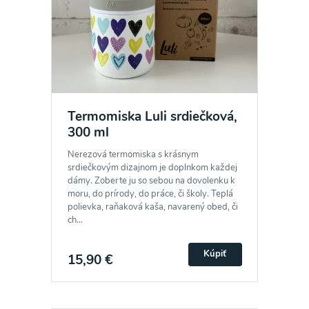
Termomiska Luli srdiečková,
300 ml
Nerezová termomiska s krásnym
srdiečkovým dizajnom je doplnkom každej
dámy. Zoberte ju so sebou na dovolenku k
moru, do prírody, do práce, či školy. Teplá
polievka, raňaková kaša, navarený obed, či
ch...
Kúpiť
15,90 €