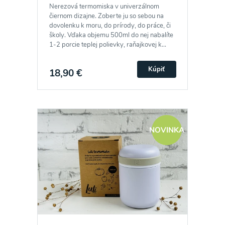
Nerezová termomiska v univerzálnom
čiernom dizajne. Zoberte ju so sebou na
dovolenku k moru, do prírody, do práce, či
školy. Vďaka objemu 500ml do nej nabalíte
1-2 porcie teplej polievky, raňajkovej k...
Kúpiť
18,90 €
NOVINKA