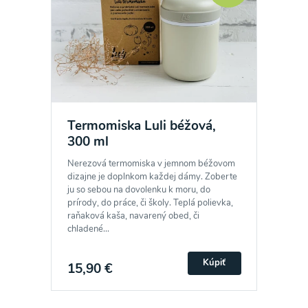
Termomiska Luli béžová,
300 ml
Nerezová termomiska v jemnom béžovom
dizajne je doplnkom každej dámy. Zoberte
ju so sebou na dovolenku k moru, do
prírody, do práce, či školy. Teplá polievka,
raňaková kaša, navarený obed, či
chladené...
Kúpiť
15,90 €