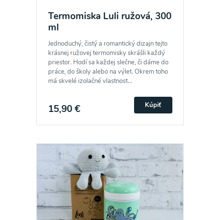
Termomiska Luli ružová, 300
ml
Jednoduchý, čistý a romantický dizajn tejto
krásnej ružovej termomisky skrášli každý
priestor. Hodí sa každej slečne, či dáme do
práce, do školy alebo na výlet. Okrem toho
má skvelé izolačné vlastnost...
Kúpiť
15,90 €