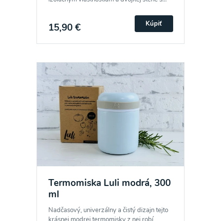
Kúpiť
15,90 €
Termomiska Luli modrá, 300
ml
Nadčasový, univerzálny a čistý dizajn tejto
krásnej modrej termomisky z nej robí