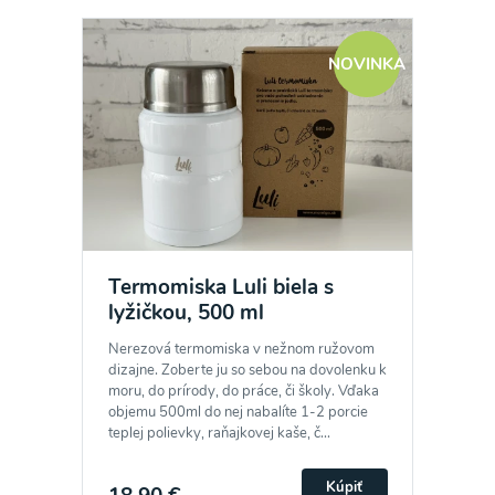
NOVINKA
Termomiska Luli biela s
lyžičkou, 500 ml
Nerezová termomiska v nežnom ružovom
dizajne. Zoberte ju so sebou na dovolenku k
moru, do prírody, do práce, či školy. Vďaka
objemu 500ml do nej nabalíte 1-2 porcie
teplej polievky, raňajkovej kaše, č...
Kúpiť