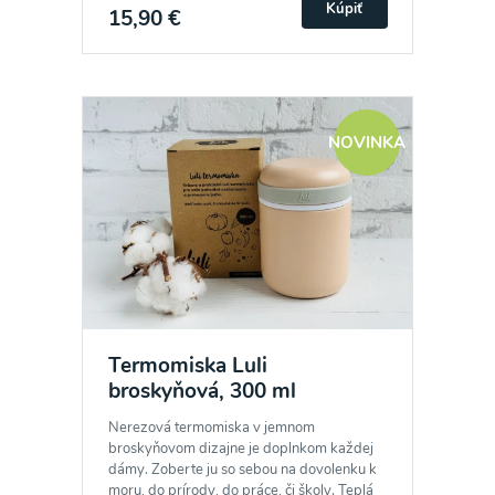
Kúpiť
15,90 €
NOVINKA
Termomiska Luli
broskyňová, 300 ml
Nerezová termomiska v jemnom
broskyňovom dizajne je doplnkom každej
dámy. Zoberte ju so sebou na dovolenku k
moru, do prírody, do práce, či školy. Teplá