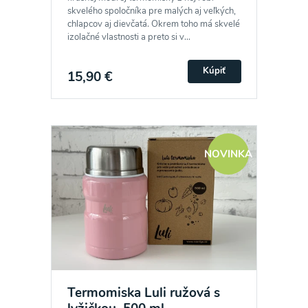
skvelého spoločníka pre malých aj veľkých,
chlapcov aj dievčatá. Okrem toho má skvelé
izolačné vlastnosti a preto si v...
Kúpiť
15,90 €
NOVINKA
Termomiska Luli ružová s