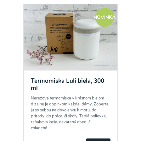
NOVINKA
Termomiska Luli biela, 300
ml
Nerezová termomiska v krásnom bielom
dizajne je doplnkom každej dámy. Zoberte
ju so sebou na dovolenku k moru, do
prírody, do práce, či školy. Teplá polievka,
raňaková kaša, navarený obed, či
chladené...