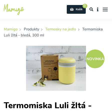
0
Košík
Mamigo
Produkty
Termosky na jedlo
Termomiska
Luli žltá - bledá, 300 ml
NOVINKA
Termomiska Luli žltá -