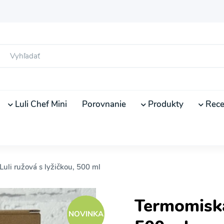
Luli Chef Mini
Porovnanie
Produkty
Rece
uli ružová s lyžičkou, 500 ml
Termomiska 
NOVINKA