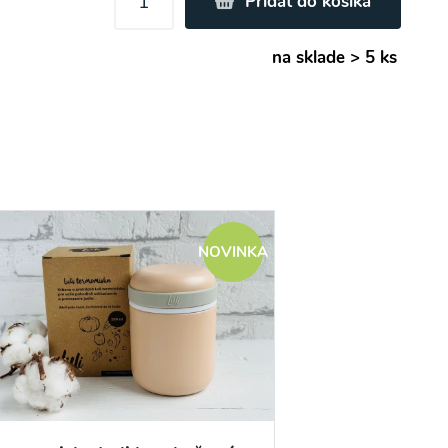
Pridať do košíka
na sklade > 5 ks
NOVINKA