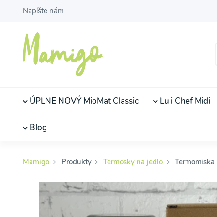
Napíšte nám
ÚPLNE NOVÝ MioMat Classic
Luli Chef Midi
Blog
Mamigo
Produkty
Termosky na jedlo
Termomiska L