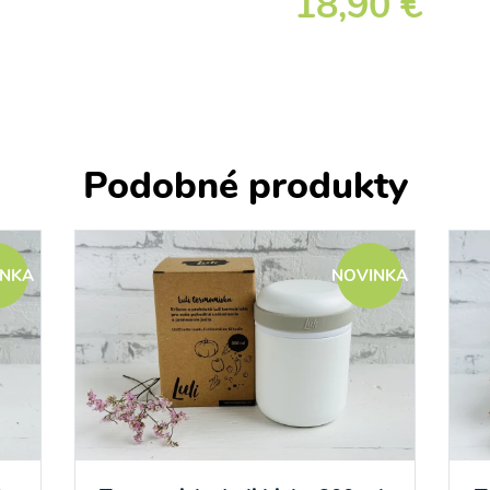
18,90 €
Podobné produkty
INKA
NOVINKA