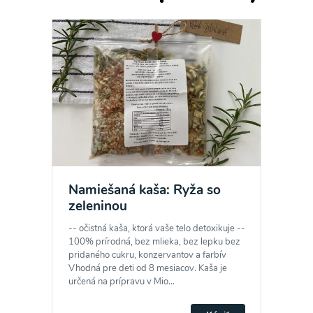
Namiešaná kaša: Ryža so
zeleninou
-- očistná kaša, ktorá vaše telo detoxikuje --
100% prírodná, bez mlieka, bez lepku bez
pridaného cukru, konzervantov a farbív
Vhodná pre deti od 8 mesiacov. Kaša je
určená na prípravu v Mio...