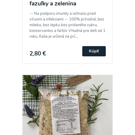
fazuľky a zelenina
-- Na podporu imunity a ochranu pred
vírusmi a infekciami -- 100% prírodná, bez
mlieka, bez lepku bez pridaného cukru,
konzervantov a farbív Vhodná pre deti od 1
roku. Kaša je určená na prí...
Kúpiť
2,80 €