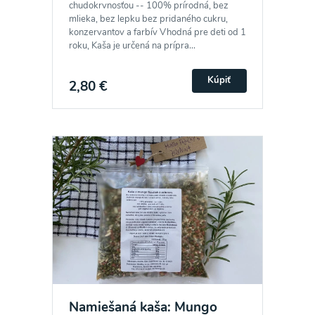
chudokrvnosťou -- 100% prírodná, bez
mlieka, bez lepku bez pridaného cukru,
konzervantov a farbív Vhodná pre deti od 1
roku, Kaša je určená na prípra...
Kúpiť
2,80 €
Namiešaná kaša: Mungo