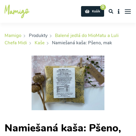
0
Košík
Mamigo
Produkty
Balené jedlá do MioMatu a Luli
Chefa Midi
Kaše
Namiešaná kaša: Pšeno, mak
Namiešaná kaša: Pšeno,