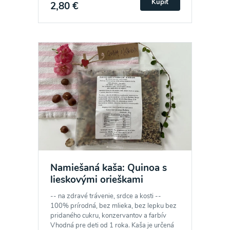
Kúpiť
2,80 €
Namiešaná kaša: Quinoa s
lieskovými orieškami
-- na zdravé trávenie, srdce a kosti --
100% prírodná, bez mlieka, bez lepku bez
pridaného cukru, konzervantov a farbív
Vhodná pre deti od 1 roka. Kaša je určená