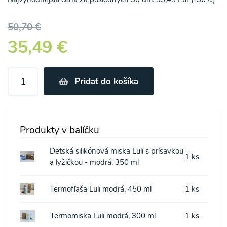
50,70 €
35,49 €
Pridať do košíka
Produkty v balíčku
Detská silikónová miska Luli s prísavkou
1 ks
a lyžičkou - modrá, 350 ml
Termofľaša Luli modrá, 450 ml
1 ks
Termomiska Luli modrá, 300 ml
1 ks