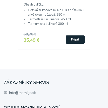
Obsah balíčku:
Detská silikónová miska Luli s prísavkou
a lyžičkou - béžová, 350 ml
Termofľaša Luli ružová, 450 ml
Termomiska Luli varí, 300 ml
50,70 €
35,49 €
Kúpiť
ZÁKAZNÍCKY SERVIS
info@mamigo.sk
ODBER NOVINIEK A AKCIÍ