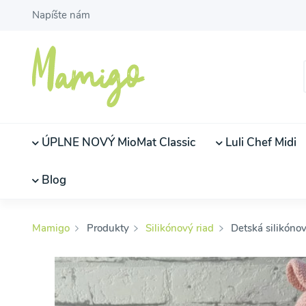
Napíšte nám
ÚPLNE NOVÝ MioMat Classic
Luli Chef Midi
Blog
Mamigo
Produkty
Silikónový riad
Detská silikónov