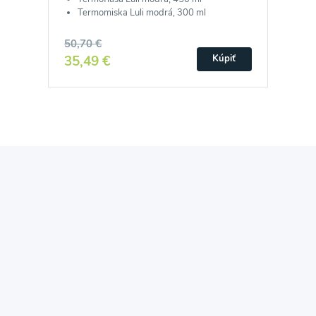
Termomiska Luli modrá, 300 ml
50,70 €
35,49 €
Kúpiť