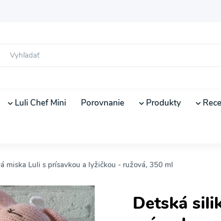
Luli Chef Mini
Porovnanie
Produkty
Rece
á miska Luli s prísavkou a lyžičkou - ružová, 350 ml
Detská sili