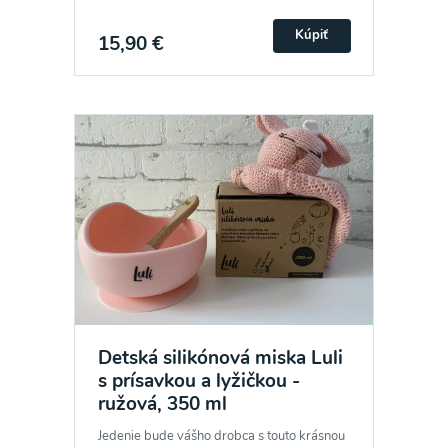
Kúpiť
15,90 €
Detská silikónová miska Luli
s prísavkou a lyžičkou -
ružová, 350 ml
Jedenie bude vášho drobca s touto krásnou