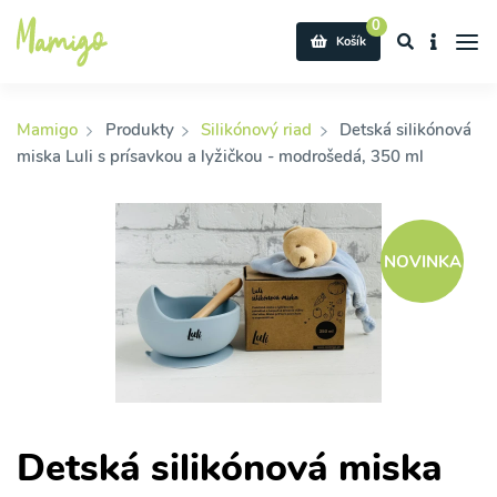
0
Košík
Mamigo
Produkty
Silikónový riad
Detská silikónová
miska Luli s prísavkou a lyžičkou - modrošedá, 350 ml
NOVINKA
Detská silikónová miska