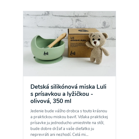
Detská silikónová miska Luli
s prísavkou a lyžičkou -
olivová, 350 ml
Jedenie bude vášho drobca s touto krásnou
a praktickou miskou baviť. Vďaka praktickej
prísavke ju jednoducho umiestnite na stôl,
bude dobre držať a vaše dieťatko ju
neprevráti ani nezhodí. Celá mi...