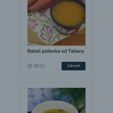
Batati polievka od Tatiany
00:25
Zobraziť