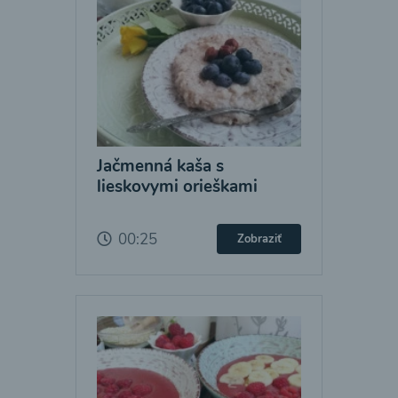
Jačmenná kaša s
lieskovymi orieškami
00:25
Zobraziť