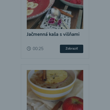
Jačmenná kaša s višňami
00:25
Zobraziť