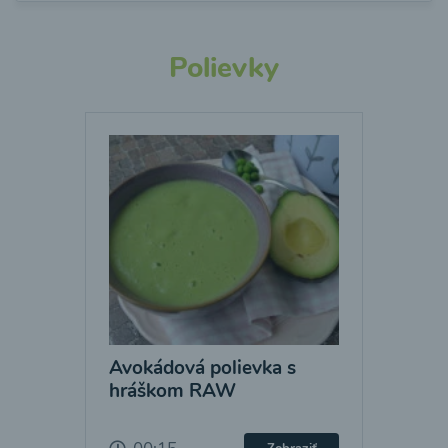
Polievky
Avokádová polievka s
hráškom RAW