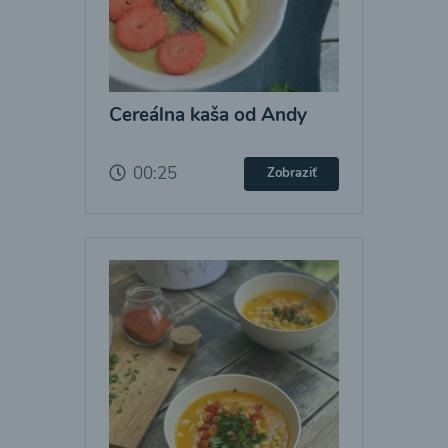
Cereálna kaša od Andy
00:25
Zobraziť