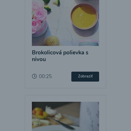
Brokolicová polievka s
nivou
00:25
Zobraziť