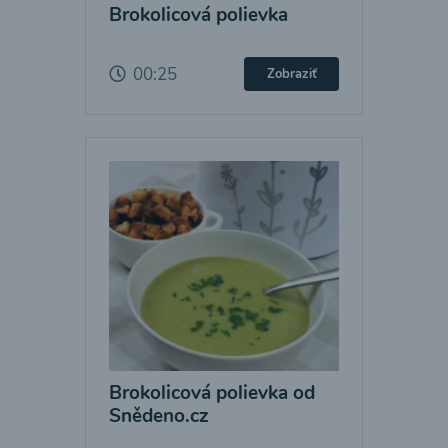
Brokolicová polievka
00:25
Zobraziť
Brokolicová polievka od
Snědeno.cz