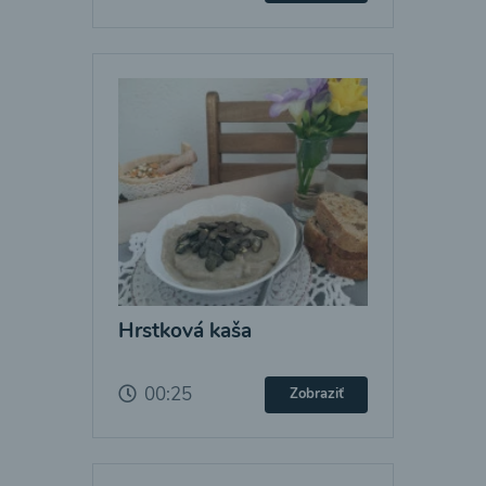
Hrstková kaša
00:25
Zobraziť