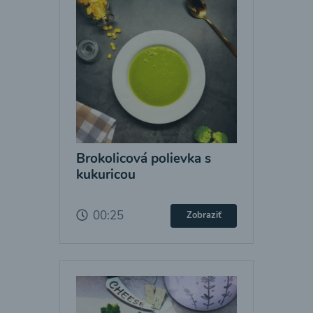
Brokolicová polievka s
kukuricou
00:25
Zobraziť