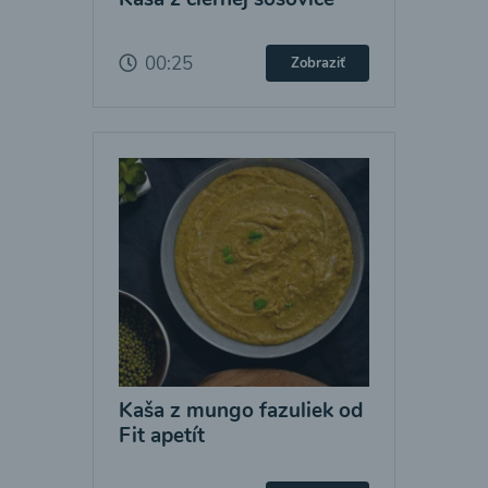
00:25
Zobraziť
Kaša z mungo fazuliek od
Fit apetít