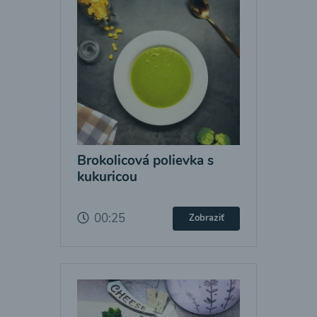
Brokolicová polievka s
kukuricou
00:25
Zobraziť