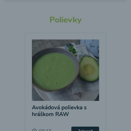
Polievky
Avokádová polievka s
hráškom RAW