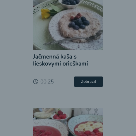
Jačmenná kaša s
lieskovymi orieškami
00:25
Zobraziť