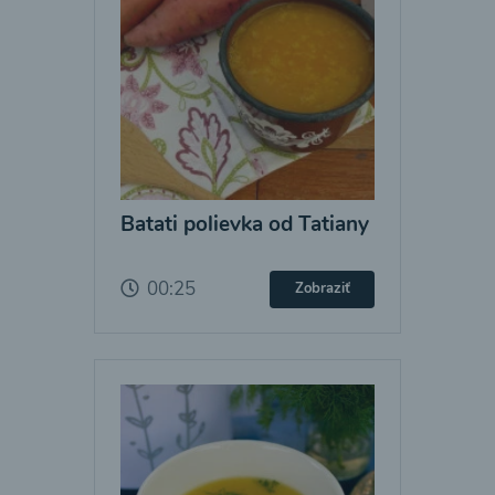
Batati polievka od Tatiany
00:25
Zobraziť