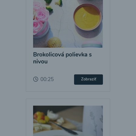
Brokolicová polievka s
nivou
00:25
Zobraziť