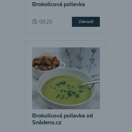
Brokolicová polievka
00:25
Zobraziť
Brokolicová polievka od
Snědeno.cz