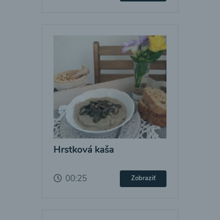
Hrstková kaša
00:25
Zobraziť