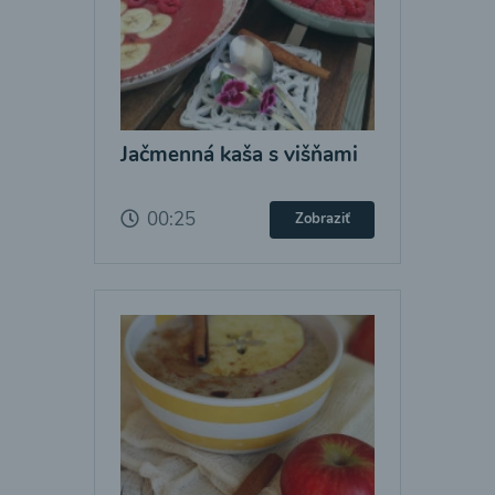
Jačmenná kaša s višňami
00:25
Zobraziť