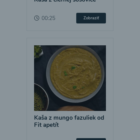
00:25
Zobraziť
Kaša z mungo fazuliek od
Fit apetít