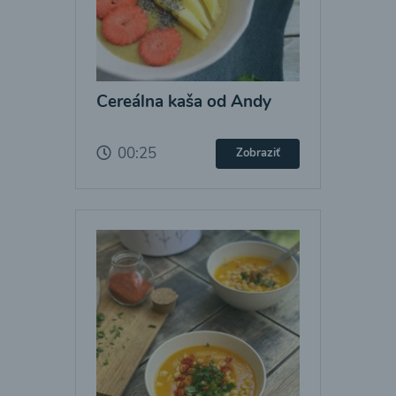
Cereálna kaša od Andy
00:25
Zobraziť